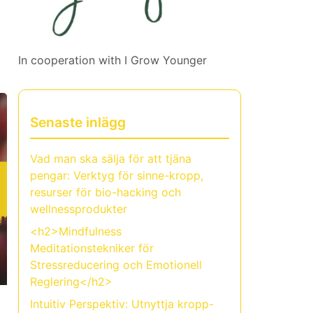
In cooperation with
I Grow Younger
Senaste inlägg
Vad man ska sälja för att tjäna
pengar: Verktyg för sinne-kropp,
resurser för bio-hacking och
wellnessprodukter
<h2>Mindfulness
Meditationstekniker för
Stressreducering och Emotionell
Reglering</h2>
Intuitiv Perspektiv: Utnyttja kropp-