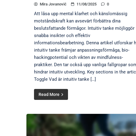
Mira Jovanović
11/08/2025
0
Att låsa upp mental klarhet och känslomässig
motståndskraft kan avsevärt förbättra dina
beslutsfattande förmågor. Intuitiv tanke möjliggör
snabba insikter och effektiv
informationsbearbetning. Denna artikel utforskar 
intuitiv tanke främjar anpassningsförmåga, bio-
hackingpotential och vikten av mindfulness-
praktiker. Den tar också upp vanliga fallgropar so
hindrar intuitiv utveckling. Key sections in the artic
Toggle Vad är intuitiv tanke […]
Read More