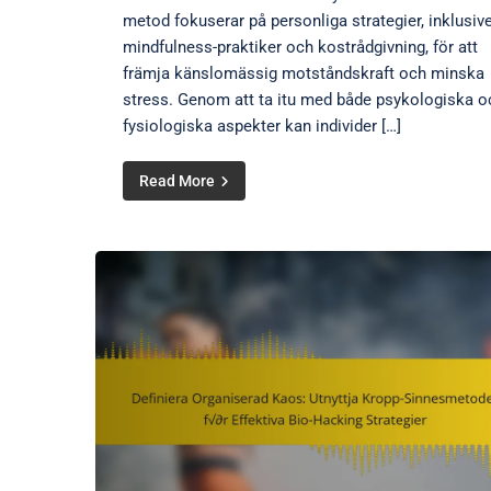
metod fokuserar på personliga strategier, inklusiv
mindfulness-praktiker och kostrådgivning, för att
främja känslomässig motståndskraft och minska
stress. Genom att ta itu med både psykologiska o
fysiologiska aspekter kan individer […]
Read More