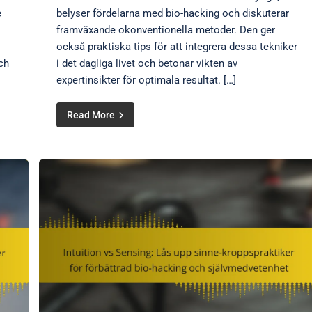
e
belyser fördelarna med bio-hacking och diskuterar
framväxande okonventionella metoder. Den ger
också praktiska tips för att integrera dessa tekniker
ch
i det dagliga livet och betonar vikten av
expertinsikter för optimala resultat. […]
Read More