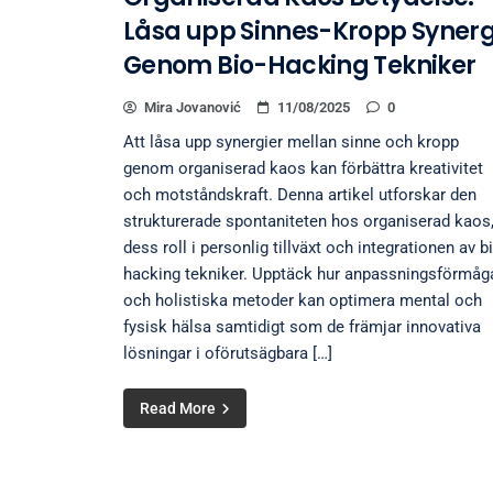
Låsa upp Sinnes-Kropp Synerg
Genom Bio-Hacking Tekniker
Mira Jovanović
11/08/2025
0
Att låsa upp synergier mellan sinne och kropp
genom organiserad kaos kan förbättra kreativitet
och motståndskraft. Denna artikel utforskar den
strukturerade spontaniteten hos organiserad kaos
dess roll i personlig tillväxt och integrationen av b
hacking tekniker. Upptäck hur anpassningsförmåg
och holistiska metoder kan optimera mental och
fysisk hälsa samtidigt som de främjar innovativa
lösningar i oförutsägbara […]
Read More