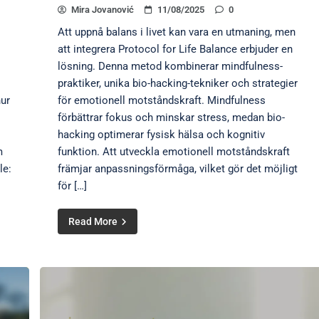
Mira Jovanović
11/08/2025
0
Att uppnå balans i livet kan vara en utmaning, men
att integrera Protocol for Life Balance erbjuder en
lösning. Denna metod kombinerar mindfulness-
praktiker, unika bio-hacking-tekniker och strategier
hur
för emotionell motståndskraft. Mindfulness
förbättrar fokus och minskar stress, medan bio-
hacking optimerar fysisk hälsa och kognitiv
m
funktion. Att utveckla emotionell motståndskraft
le:
främjar anpassningsförmåga, vilket gör det möjligt
för […]
Read More