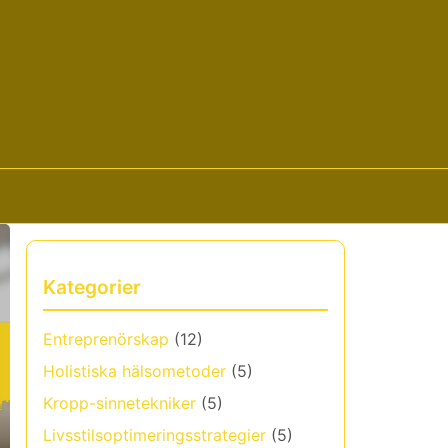
Kategorier
Entreprenörskap
(12)
Holistiska hälsometoder
(5)
Kropp-sinnetekniker
(5)
Livsstilsoptimeringsstrategier
(5)