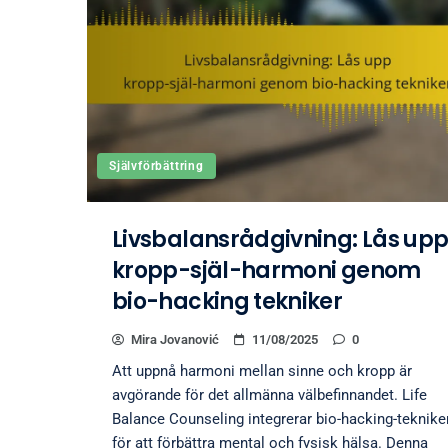
Självförbättring
Livsbalansrådgivning: Lås up
kropp-själ-harmoni genom
bio-hacking tekniker
Mira Jovanović
11/08/2025
0
Att uppnå harmoni mellan sinne och kropp är
avgörande för det allmänna välbefinnandet. Life
Balance Counseling integrerar bio-hacking-teknike
för att förbättra mental och fysisk hälsa. Denna