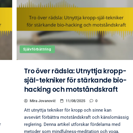
Självförbättring
p
Tro över rädsla: Utnyttja kropp-
själ-tekniker för stärkande bio-
hacking och motståndskraft
Mira Jovanović
11/08/2025
0
Att utnyttja tekniker för kropp och sinne kan
avsevärt förbättra motståndskraft och känslomässig
r
reglering. Denna artikel utforskar fördelarna med
metoder som mindfulness-meditation och yoga,