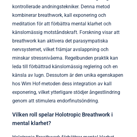
kontrollerade andningstekniker. Denna metod
kombinerar breathwork, kall exponering och
meditation för att förbättra mental klarhet och
känslomässig motståndskraft. Forskning visar att
breathwork kan aktivera det parasympatiska
nervsystemet, vilket främjar avslappning och
minskar stressnivåerna. Regelbunden praktik kan
leda till förbättrad känslomässig reglering och en
känsla av lugn. Dessutom är den unika egenskapen
hos Wim Hof-metoden dess integration av kall
exponering, vilket ytterligare stödjer ångestlindring
genom att stimulera endorfinutsöndring.
Vilken roll spelar Holotropic Breathwork i
mental klarhet?