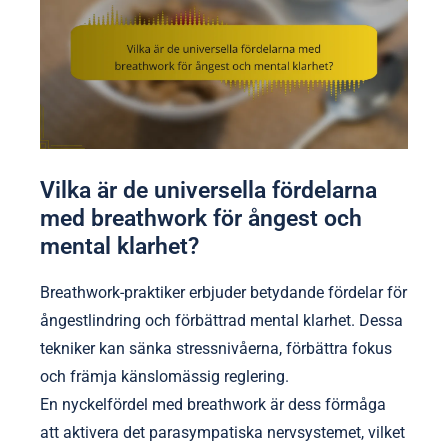
Vilka är de universella fördelarna
med breathwork för ångest och
mental klarhet?
Breathwork-praktiker erbjuder betydande fördelar för
ångestlindring och förbättrad mental klarhet. Dessa
tekniker kan sänka stressnivåerna, förbättra fokus
och främja känslomässig reglering.
En nyckelfördel med breathwork är dess förmåga
att aktivera det parasympatiska nervsystemet, vilket