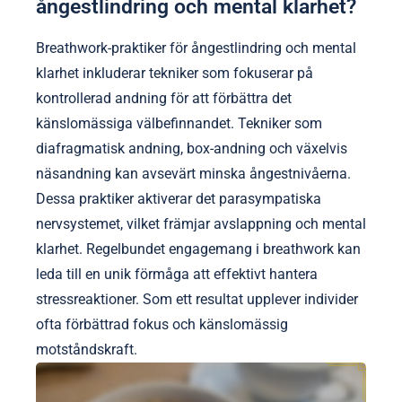
ångestlindring och mental klarhet?
Breathwork-praktiker för ångestlindring och mental
klarhet inkluderar tekniker som fokuserar på
kontrollerad andning för att förbättra det
känslomässiga välbefinnandet. Tekniker som
diafragmatisk andning, box-andning och växelvis
näsandning kan avsevärt minska ångestnivåerna.
Dessa praktiker aktiverar det parasympatiska
nervsystemet, vilket främjar avslappning och mental
klarhet. Regelbundet engagemang i breathwork kan
leda till en unik förmåga att effektivt hantera
stressreaktioner. Som ett resultat upplever individer
ofta förbättrad fokus och känslomässig
motståndskraft.