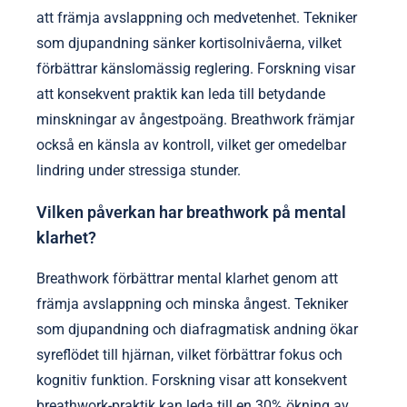
att främja avslappning och medvetenhet. Tekniker
som djupandning sänker kortisolnivåerna, vilket
förbättrar känslomässig reglering. Forskning visar
att konsekvent praktik kan leda till betydande
minskningar av ångestpoäng. Breathwork främjar
också en känsla av kontroll, vilket ger omedelbar
lindring under stressiga stunder.
Vilken påverkan har breathwork på mental
klarhet?
Breathwork förbättrar mental klarhet genom att
främja avslappning och minska ångest. Tekniker
som djupandning och diafragmatisk andning ökar
syreflödet till hjärnan, vilket förbättrar fokus och
kognitiv funktion. Forskning visar att konsekvent
breathwork-praktik kan leda till en 30% ökning av