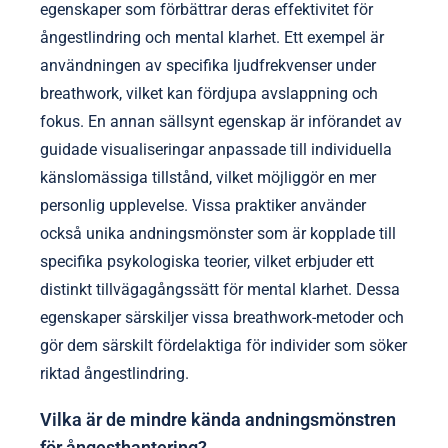
Vilka sällsynta egenskaper kan
hittas i specifika breathwork-
praktiker?
Vissa breathwork-praktiker uppvisar sällsynta
egenskaper som förbättrar deras effektivitet för
ångestlindring och mental klarhet. Ett exempel är
användningen av specifika ljudfrekvenser under
breathwork, vilket kan fördjupa avslappning och
fokus. En annan sällsynt egenskap är införandet av
guidade visualiseringar anpassade till individuella
känslomässiga tillstånd, vilket möjliggör en mer
personlig upplevelse. Vissa praktiker använder
också unika andningsmönster som är kopplade till
specifika psykologiska teorier, vilket erbjuder ett