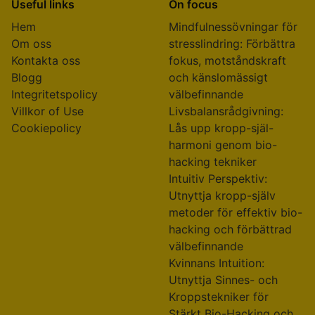
Name
*
Email
*
Website
Save my name, email, and website in this browser
for the next time I comment.