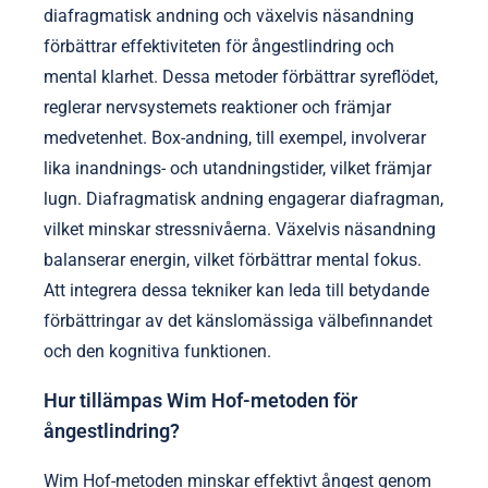
diafragmatisk andning och växelvis näsandning
förbättrar effektiviteten för ångestlindring och
mental klarhet. Dessa metoder förbättrar syreflödet,
reglerar nervsystemets reaktioner och främjar
medvetenhet. Box-andning, till exempel, involverar
lika inandnings- och utandningstider, vilket främjar
lugn. Diafragmatisk andning engagerar diafragman,
vilket minskar stressnivåerna. Växelvis näsandning
balanserar energin, vilket förbättrar mental fokus.
Att integrera dessa tekniker kan leda till betydande
förbättringar av det känslomässiga välbefinnandet
och den kognitiva funktionen.
Hur tillämpas Wim Hof-metoden för
ångestlindring?
Wim Hof-metoden minskar effektivt ångest genom