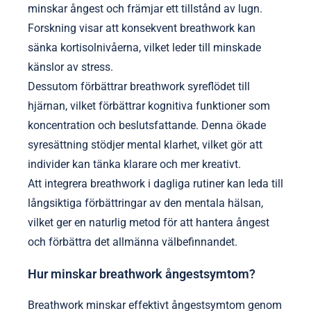
minskar ångest och främjar ett tillstånd av lugn.
Forskning visar att konsekvent breathwork kan
sänka kortisolnivåerna, vilket leder till minskade
känslor av stress.
Dessutom förbättrar breathwork syreflödet till
hjärnan, vilket förbättrar kognitiva funktioner som
koncentration och beslutsfattande. Denna ökade
syresättning stödjer mental klarhet, vilket gör att
individer kan tänka klarare och mer kreativt.
Att integrera breathwork i dagliga rutiner kan leda till
långsiktiga förbättringar av den mentala hälsan,
vilket ger en naturlig metod för att hantera ångest
och förbättra det allmänna välbefinnandet.
Hur minskar breathwork ångestsymtom?
Breathwork minskar effektivt ångestsymtom genom