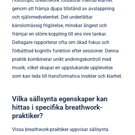
Holotropic Breathwork förbättrar mental klarhet
genom att främja djupa tillstånd av avslappning
och självmedvetenhet. Det underlättar
känslomässig frigörelse, minskar ångest och
främjar en större koppling till ens inre tankar.
Deltagare rapporterar ofta om ökad fokus och
förbättrad kognitiv funktion efter sessioner. Denna
praktik kombinerar unikt andningskontroll med
musik, vilket skapar en uppslukande upplevelse
som kan leda till transformativa insikter och klarhet.