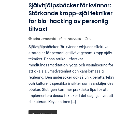
Självhjälpsböcker för kvinnor:
Stärkande kropp-själ tekniker
för bio-hacking av personlig
tillväxt
Mira Jovanović
11/08/2025
0
Självhjälpsböcker för kvinnor erbjuder effektiva
strategier för personlig tillväxt genom kropp-själv-
tekniker. Denna artikel utforskar
mindfulnessmeditation, yoga och visualisering för
att öka självmedvetenhet och känslomässig
reglering. Den undersöker också unik berättartekn
och kulturellt specifika insikter som särskiljer de
böcker. Slutligen kommer praktiska tips för att
implementera dessa tekniker i det dagliga livet att
diskuteras. Key sections […]