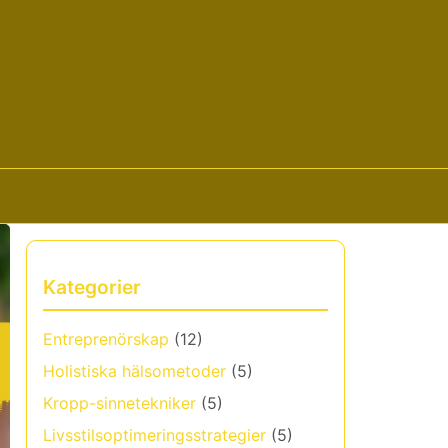
Kategorier
Entreprenörskap
(12)
Holistiska hälsometoder
(5)
Kropp-sinnetekniker
(5)
Livsstilsoptimeringsstrategier
(5)