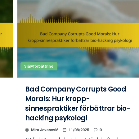
Självförbättring
Bad Company Corrupts Good
Morals: Hur kropp-
sinnespraktiker förbättrar bio-
hacking psykologi
Mira Jovanović
11/08/2025
0