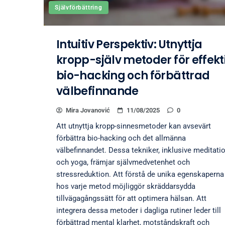
Självförbättring
Intuitiv Perspektiv: Utnyttja
kropp-själv metoder för effekt
bio-hacking och förbättrad
välbefinnande
Mira Jovanović
11/08/2025
0
Att utnyttja kropp-sinnesmetoder kan avsevärt
förbättra bio-hacking och det allmänna
välbefinnandet. Dessa tekniker, inklusive meditati
och yoga, främjar självmedvetenhet och
stressreduktion. Att förstå de unika egenskaperna
hos varje metod möjliggör skräddarsydda
tillvägagångssätt för att optimera hälsan. Att
integrera dessa metoder i dagliga rutiner leder till
förbättrad mental klarhet, motståndskraft och