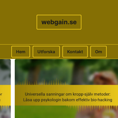
webgain.se
Hem
Utforska
Kontakt
Om