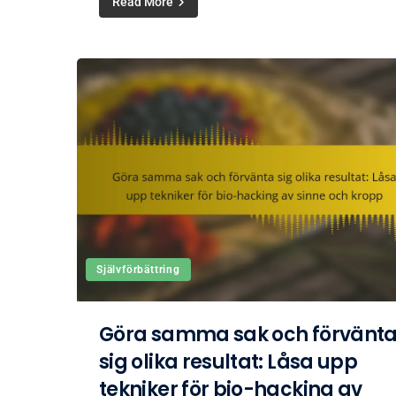
Read More
Självförbättring
Göra samma sak och förvänt
sig olika resultat: Låsa upp
tekniker för bio-hacking av