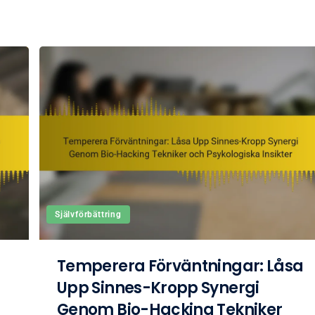
Självförbättring
a
Temperera Förväntningar: Låsa
Upp Sinnes-Kropp Synergi
Genom Bio-Hacking Tekniker