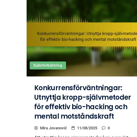
Självförbättring
Konkurrensförväntningar:
Utnyttja kropp-självmetoder
för effektiv bio-hacking och
mental motståndskraft
Mira Jovanović
11/08/2025
0