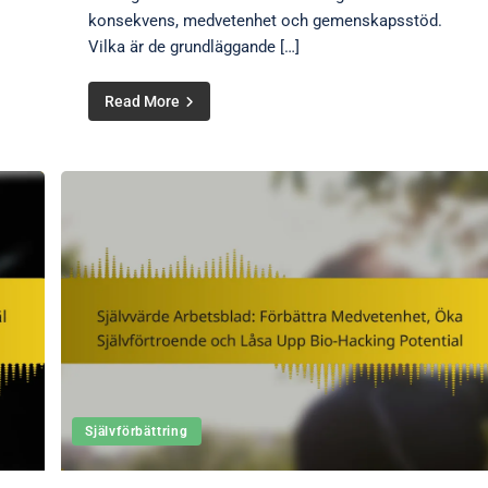
konsekvens, medvetenhet och gemenskapsstöd.
Vilka är de grundläggande […]
Read More
Självförbättring