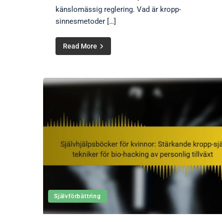
känslomässig reglering. Vad är kropp-
sinnesmetoder […]
Read More
Självförbättring