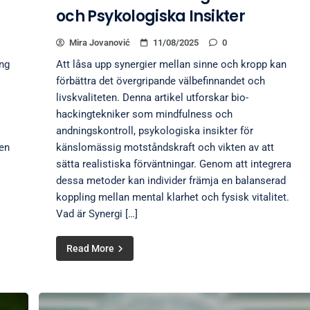
och Psykologiska Insikter
Mira Jovanović
11/08/2025
0
ing
Att låsa upp synergier mellan sinne och kropp kan
förbättra det övergripande välbefinnandet och
livskvaliteten. Denna artikel utforskar bio-
hackingtekniker som mindfulness och
andningskontroll, psykologiska insikter för
ven
känslomässig motståndskraft och vikten av att
sätta realistiska förväntningar. Genom att integrera
dessa metoder kan individer främja en balanserad
koppling mellan mental klarhet och fysisk vitalitet.
Vad är Synergi […]
Read More