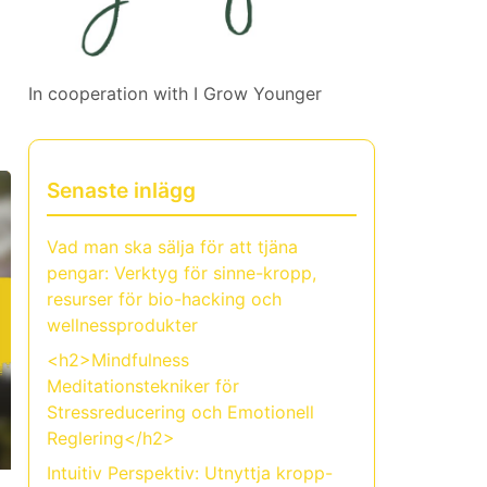
In cooperation with
I Grow Younger
Senaste inlägg
Vad man ska sälja för att tjäna
pengar: Verktyg för sinne-kropp,
resurser för bio-hacking och
wellnessprodukter
<h2>Mindfulness
Meditationstekniker för
Stressreducering och Emotionell
Reglering</h2>
Intuitiv Perspektiv: Utnyttja kropp-