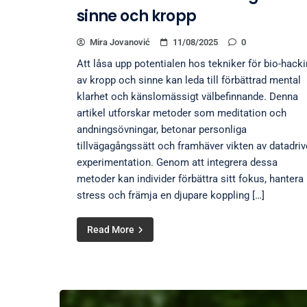
sinne och kropp
Mira Jovanović
11/08/2025
0
Att låsa upp potentialen hos tekniker för bio-hack
av kropp och sinne kan leda till förbättrad mental
klarhet och känslomässigt välbefinnande. Denna
artikel utforskar metoder som meditation och
andningsövningar, betonar personliga
tillvägagångssätt och framhäver vikten av datadri
experimentation. Genom att integrera dessa
metoder kan individer förbättra sitt fokus, hantera
stress och främja en djupare koppling […]
Read More