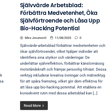
Självvärde Arbetsblad:
Förbättra Medvetenhet, Öka
Självförtroende och Låsa Upp
Bio-Hacking Potential
Mira Jovanović
11/08/2025
0
Självvärde-arbetsblad förbättrar medvetenheten och
ökar självförtroendet, vilket hjälper individer att
identifiera sina styrkor och värderingar. De
underlättar självreflektion, förbättrar känslomässig
motståndskraft och främjar personlig tillväxt. Dessa
ik
verktyg inkluderar kreativa övningar och mätverktyg
ssa
för att spåra framsteg, vilket gör dem effektiva för
att låsa upp bio-hacking potential. Att etablera en
konsekvent rutin med dessa arbetsblad kan […]
Read More