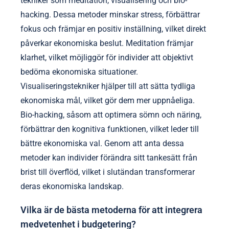
Hur kan individer tillämpa kropp-
själv tekniker för att förbättra
ekonomiskt välbefinnande?
Individer kan förbättra sitt ekonomiska
välbefinnande genom att integrera kropp-själv
tekniker som meditation, visualisering och bio-
hacking. Dessa metoder minskar stress, förbättrar
fokus och främjar en positiv inställning, vilket direkt
påverkar ekonomiska beslut. Meditation främjar
klarhet, vilket möjliggör för individer att objektivt
bedöma ekonomiska situationer.
Visualiseringstekniker hjälper till att sätta tydliga
ekonomiska mål, vilket gör dem mer uppnåeliga.
Bio-hacking, såsom att optimera sömn och näring,
förbättrar den kognitiva funktionen, vilket leder till