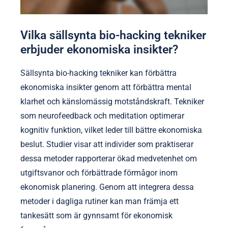
Vilka sällsynta bio-hacking tekniker
erbjuder ekonomiska insikter?
Sällsynta bio-hacking tekniker kan förbättra
ekonomiska insikter genom att förbättra mental
klarhet och känslomässig motståndskraft. Tekniker
som neurofeedback och meditation optimerar
kognitiv funktion, vilket leder till bättre ekonomiska
beslut. Studier visar att individer som praktiserar
dessa metoder rapporterar ökad medvetenhet om
utgiftsvanor och förbättrade förmågor inom
ekonomisk planering. Genom att integrera dessa
metoder i dagliga rutiner kan man främja ett
tankesätt som är gynnsamt för ekonomisk