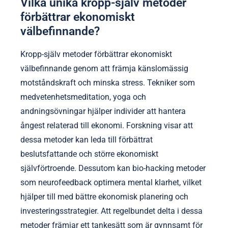
Vilka unika kropp-själv metoder
förbättrar ekonomiskt
välbefinnande?
Kropp-själv metoder förbättrar ekonomiskt
välbefinnande genom att främja känslomässig
motståndskraft och minska stress. Tekniker som
medvetenhetsmeditation, yoga och
andningsövningar hjälper individer att hantera
ångest relaterad till ekonomi. Forskning visar att
dessa metoder kan leda till förbättrat
beslutsfattande och större ekonomiskt
självförtroende. Dessutom kan bio-hacking metoder
som neurofeedback optimera mental klarhet, vilket
hjälper till med bättre ekonomisk planering och
investeringsstrategier. Att regelbundet delta i dessa
metoder främjar ett tankesätt som är gynnsamt för