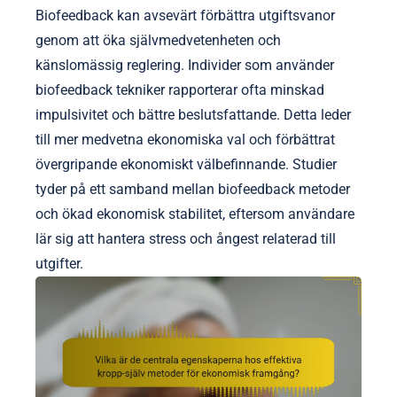
Biofeedback kan avsevärt förbättra utgiftsvanor
genom att öka självmedvetenheten och
känslomässig reglering. Individer som använder
biofeedback tekniker rapporterar ofta minskad
impulsivitet och bättre beslutsfattande. Detta leder
till mer medvetna ekonomiska val och förbättrat
övergripande ekonomiskt välbefinnande. Studier
tyder på ett samband mellan biofeedback metoder
och ökad ekonomisk stabilitet, eftersom användare
lär sig att hantera stress och ångest relaterad till
utgifter.