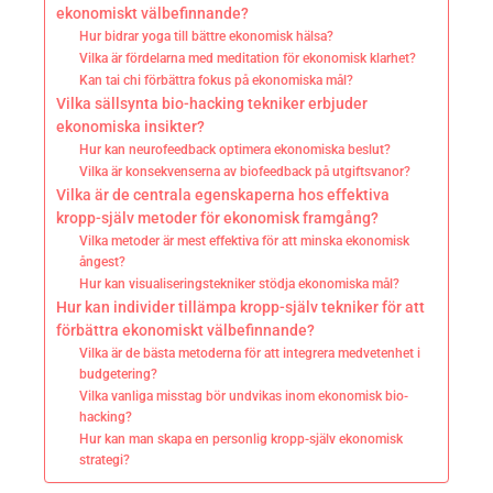
ekonomiskt välbefinnande?
Hur bidrar yoga till bättre ekonomisk hälsa?
Vilka är fördelarna med meditation för ekonomisk klarhet?
Kan tai chi förbättra fokus på ekonomiska mål?
Vilka sällsynta bio-hacking tekniker erbjuder
ekonomiska insikter?
Hur kan neurofeedback optimera ekonomiska beslut?
Vilka är konsekvenserna av biofeedback på utgiftsvanor?
Vilka är de centrala egenskaperna hos effektiva
kropp-själv metoder för ekonomisk framgång?
Vilka metoder är mest effektiva för att minska ekonomisk
ångest?
Hur kan visualiseringstekniker stödja ekonomiska mål?
Hur kan individer tillämpa kropp-själv tekniker för att
förbättra ekonomiskt välbefinnande?
Vilka är de bästa metoderna för att integrera medvetenhet i
budgetering?
Vilka vanliga misstag bör undvikas inom ekonomisk bio-
hacking?
Hur kan man skapa en personlig kropp-själv ekonomisk
strategi?