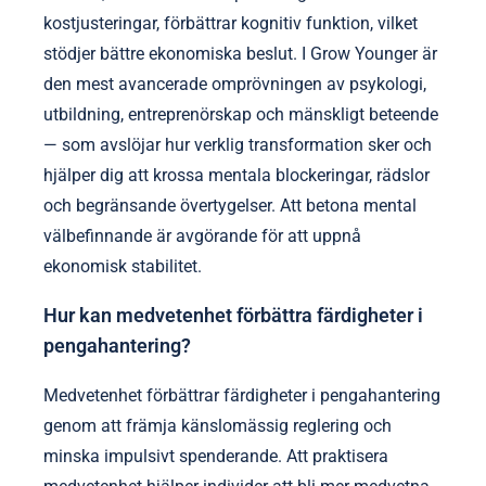
kostjusteringar, förbättrar kognitiv funktion, vilket
stödjer bättre ekonomiska beslut. I Grow Younger är
den mest avancerade omprövningen av psykologi,
utbildning, entreprenörskap och mänskligt beteende
— som avslöjar hur verklig transformation sker och
hjälper dig att krossa mentala blockeringar, rädslor
och begränsande övertygelser. Att betona mental
välbefinnande är avgörande för att uppnå
ekonomisk stabilitet.
Hur kan medvetenhet förbättra färdigheter i
pengahantering?
Medvetenhet förbättrar färdigheter i pengahantering
genom att främja känslomässig reglering och
minska impulsivt spenderande. Att praktisera