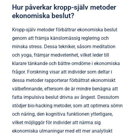
Hur påverkar kropp-själv metoder
ekonomiska beslut?
Kropp-själv metoder förbättrar ekonomiska beslut
genom att främja känslomässig reglering och
minska stress. Dessa tekniker, såsom meditation
och yoga, främjar medvetenhet, vilket leder till
klarare tänkande och bättre omdöme i ekonomiska
frågor. Forskning visar att individer som deltar i
dessa metoder rapporterar förbättrat ekonomiskt
välbefinnande, eftersom de är mindre benägna att
fatta impulsiva beslut drivna av ångest. Dessutom
stödjer bio-hacking metoder, som att optimera sömn
och näring, den kognitiva funktionen ytterligare,
vilket möjliggör för individer att närma sig
ekonomiska utmaningar med ett mer analytiskt