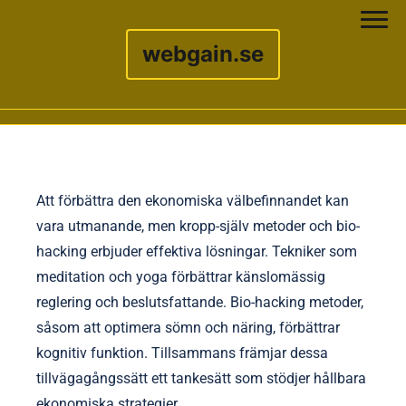
webgain.se
Skip to content
Att förbättra den ekonomiska välbefinnandet kan
vara utmanande, men kropp-själv metoder och bio-
hacking erbjuder effektiva lösningar. Tekniker som
meditation och yoga förbättrar känslomässig
reglering och beslutsfattande. Bio-hacking metoder,
såsom att optimera sömn och näring, förbättrar
kognitiv funktion. Tillsammans främjar dessa
tillvägagångssätt ett tankesätt som stödjer hållbara
ekonomiska strategier.