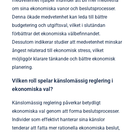
medvetenhet hjälper individer att bli mer medvetna
om sina ekonomiska vanor och beslutsprocesser.
Denna ökade medvetenhet kan leda till bättre
budgetering och utgiftsval, vilket i slutändan
förbättrar det ekonomiska välbefinnandet.
Dessutom indikerar studier att medvetenhet minskar
ångest relaterad till ekonomisk stress, vilket
möjliggör klarare tänkande och bättre ekonomisk
planering.
Vilken roll spelar känslomässig reglering i
ekonomiska val?
Känslomässig reglering påverkar betydligt
ekonomiska val genom att forma beslutsprocesser.
Individer som effektivt hanterar sina känslor
tenderar att fatta mer rationella ekonomiska beslut,