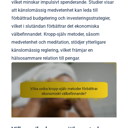
vilket minskar impulsivt spenderande. Studier visar
att känslomässig medvetenhet kan leda till
förbättrad budgetering och investeringsstrategier,
vilket i slutändan förbättrar det ekonomiska
välbefinnandet. Kropp-själv metoder, såsom
medvetenhet och meditation, stödjer ytterligare
känslomässig reglering, vilket främjar en
hälsosammare relation till pengar.