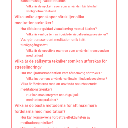
känslomässigt välbefinnande?
Vilka är de nyckelfraser som används i kärleksfull
vänlighetmeditation?
Vilka unika egenskaper särskiljer olika
meditationstekniker?
Hur förbättrar guidad visualisering mental klarhet?
Vilka är vanliga teman i guidade visualiseringssessioner?
Vad gör transcendent meditation unik i sitt
tillvägagångssätt?
Vilka är de specifika mantran som används i transcendent
meditation?
Vilka är de sällsynta tekniker som kan utforskas för
stresslindring?
Hur kan ljudbadmeditation vara fördelaktig för fokus?
Vilka instrument används vanligtvis i ljudbadssessioner?
Vilka är fördelarna med att använda naturbaserade
meditationstekniker?
Hur kan man integrera naturliga ljud i
meditationspraktiker?
Vilka är de bästa metoderna för att maximera
fördelarna med meditation?
Hur kan konsekvens förbättra effektiviteten av
meditationspraktiker?