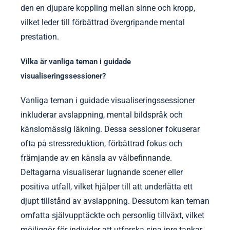
den en djupare koppling mellan sinne och kropp,
vilket leder till förbättrad övergripande mental
prestation.
Vilka är vanliga teman i guidade
visualiseringssessioner?
Vanliga teman i guidade visualiseringssessioner
inkluderar avslappning, mental bildspråk och
känslomässig läkning. Dessa sessioner fokuserar
ofta på stressreduktion, förbättrad fokus och
främjande av en känsla av välbefinnande.
Deltagarna visualiserar lugnande scener eller
positiva utfall, vilket hjälper till att underlätta ett
djupt tillstånd av avslappning. Dessutom kan teman
omfatta självupptäckte och personlig tillväxt, vilket
möjliggör för individer att utforska sina inre tankar