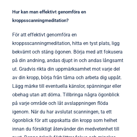
Hur kan man effektivt genomföra en
kroppsscanningmeditation?
För att effektivt genomföra en
kroppsscanningmeditation, hitta en tyst plats, ligg
bekvämt och stäng ögonen. Börja med att fokusera
på din andning, andas djupt in och andas långsamt
ut. Gradvis rikta din uppmärksamhet mot varje del
av din kropp, börja från tårna och arbeta dig uppåt.
Lägg märke till eventuella känslor, spänningar eller
obehag utan att döma. Tillbringa några ögonblick
på varje område och låt avslappningen flöda
igenom. När du har avslutat scanningen, ta ett
ögonblick för att uppskatta din kropp som helhet
innan du försiktigt återvänder din medvetenhet till