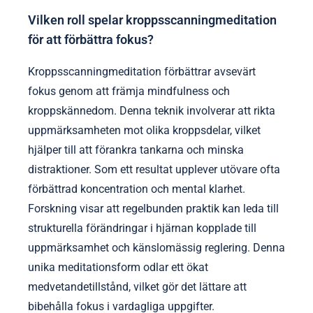
Vilken roll spelar kroppsscanningmeditation
för att förbättra fokus?
Kroppsscanningmeditation förbättrar avsevärt
fokus genom att främja mindfulness och
kroppskännedom. Denna teknik involverar att rikta
uppmärksamheten mot olika kroppsdelar, vilket
hjälper till att förankra tankarna och minska
distraktioner. Som ett resultat upplever utövare ofta
förbättrad koncentration och mental klarhet.
Forskning visar att regelbunden praktik kan leda till
strukturella förändringar i hjärnan kopplade till
uppmärksamhet och känslomässig reglering. Denna
unika meditationsform odlar ett ökat
medvetandetillstånd, vilket gör det lättare att
bibehålla fokus i vardagliga uppgifter.