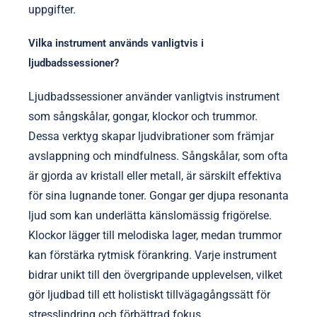
uppgifter.
Vilka instrument används vanligtvis i
ljudbadssessioner?
Ljudbadssessioner använder vanligtvis instrument
som sångskålar, gongar, klockor och trummor.
Dessa verktyg skapar ljudvibrationer som främjar
avslappning och mindfulness. Sångskålar, som ofta
är gjorda av kristall eller metall, är särskilt effektiva
för sina lugnande toner. Gongar ger djupa resonanta
ljud som kan underlätta känslomässig frigörelse.
Klockor lägger till melodiska lager, medan trummor
kan förstärka rytmisk förankring. Varje instrument
bidrar unikt till den övergripande upplevelsen, vilket
gör ljudbad till ett holistiskt tillvägagångssätt för
stresslindring och förbättrad fokus.