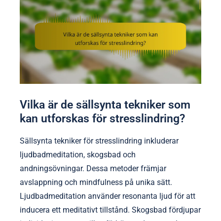
Vilka är de sällsynta tekniker som
kan utforskas för stresslindring?
Sällsynta tekniker för stresslindring inkluderar
ljudbadmeditation, skogsbad och
andningsövningar. Dessa metoder främjar
avslappning och mindfulness på unika sätt.
Ljudbadmeditation använder resonanta ljud för att
inducera ett meditativt tillstånd. Skogsbad fördjupar