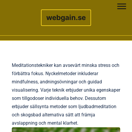
webgain.se
Skip to content
Meditationstekniker kan avsevärt minska stress och
förbättra fokus. Nyckelmetoder inkluderar
mindfulness, andningsövningar och guidad
visualisering. Varje teknik erbjuder unika egenskaper
som tillgodoser individuella behov. Dessutom
erbjuder sällsynta metoder som ljudbadmeditation
och skogsbad alternativa sätt att främja
avslappning och mental klarhet.