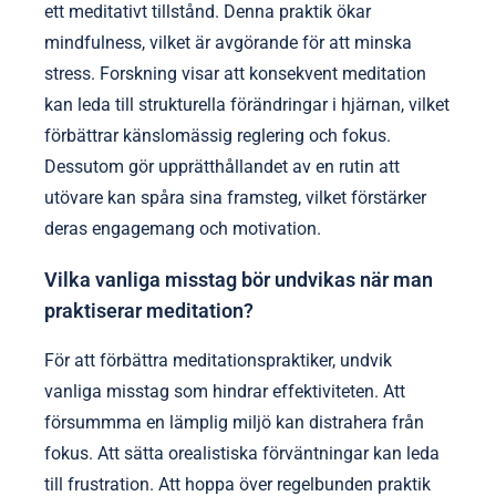
ett meditativt tillstånd. Denna praktik ökar
mindfulness, vilket är avgörande för att minska
stress. Forskning visar att konsekvent meditation
kan leda till strukturella förändringar i hjärnan, vilket
förbättrar känslomässig reglering och fokus.
Dessutom gör upprätthållandet av en rutin att
utövare kan spåra sina framsteg, vilket förstärker
deras engagemang och motivation.
Vilka vanliga misstag bör undvikas när man
praktiserar meditation?
För att förbättra meditationspraktiker, undvik
vanliga misstag som hindrar effektiviteten. Att
försummma en lämplig miljö kan distrahera från
fokus. Att sätta orealistiska förväntningar kan leda
till frustration. Att hoppa över regelbunden praktik