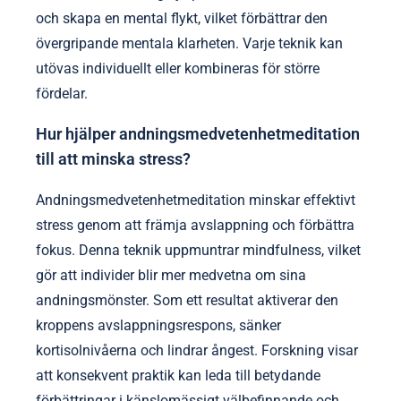
och skapa en mental flykt, vilket förbättrar den
övergripande mentala klarheten. Varje teknik kan
utövas individuellt eller kombineras för större
fördelar.
Hur hjälper andningsmedvetenhetmeditation
till att minska stress?
Andningsmedvetenhetmeditation minskar effektivt
stress genom att främja avslappning och förbättra
fokus. Denna teknik uppmuntrar mindfulness, vilket
gör att individer blir mer medvetna om sina
andningsmönster. Som ett resultat aktiverar den
kroppens avslappningsrespons, sänker
kortisolnivåerna och lindrar ångest. Forskning visar
att konsekvent praktik kan leda till betydande
förbättringar i känslomässigt välbefinnande och