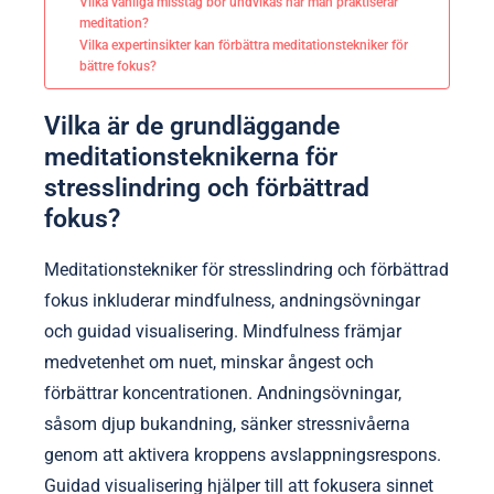
Vilka vanliga misstag bör undvikas när man praktiserar
meditation?
Vilka expertinsikter kan förbättra meditationstekniker för
bättre fokus?
Vilka är de grundläggande
meditationsteknikerna för
stresslindring och förbättrad
fokus?
Meditationstekniker för stresslindring och förbättrad
fokus inkluderar mindfulness, andningsövningar
och guidad visualisering. Mindfulness främjar
medvetenhet om nuet, minskar ångest och
förbättrar koncentrationen. Andningsövningar,
såsom djup bukandning, sänker stressnivåerna
genom att aktivera kroppens avslappningsrespons.
Guidad visualisering hjälper till att fokusera sinnet