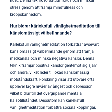
nuet. Denna teknik förbättrar fokus och minskar
stress genom att främja mindfulness och
kroppskännedom.
Hur bidrar kärleksfull vänlighetmeditation till
känslomässigt välbefinnande?
Kärleksfull vänlighetmeditation förbättrar avsevärt
känslomässigt välbefinnande genom att främja
medkänsla och minska negativa känslor. Denna
teknik främjar positiva känslor gentemot sig själv
och andra, vilket leder till ökad känslomässig
motståndskraft. Forskning visar att utövare ofta
upplever lägre nivåer av ångest och depression,
vilket bidrar till det övergripande mentala
hälsotillståndet. Dessutom kan kärleksfull
vänlighetmeditation förbättra sociala kopplingar,