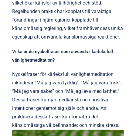
vilket ökar känslor av tillhörighet och stöd.
Regelbunden praktik har kopplats till varaktiga
förändringar i hjärnregioner kopplade till
känslomässig reglering, vilket framhäver dess unika
egenskap att omvandla känslomässiga reaktioner.
Vilka är de nyckelfraser som används i kärleksfull
vänlighetmeditation?
Nyckelfraser för kärleksfull vänlighetmeditation
inkluderar “Må jag vara lycklig”, “Må jag vara frisk”,
“Må jag vara säker” och “Må jag leva med lätthet.”
Dessa fraser främjar medkänsla och positiva
intentioner gentemot sig själv och andra. Att
praktisera dessa fraser kan förbättra det
känslomässiga välbefinnandet och minska stress.