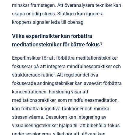
minskar framstegen. Att överanalysera tekniker kan
skapa onödig stress. Slutligen kan ignorera
kroppens signaler leda till obehag.
Vilka expertinsikter kan förbättra
meditationstekniker för bättre fokus?
Expertinsikter för att förbättra meditationstekniker
fokuserar på att integrera mindfulnesspraktiker och
strukturerade rutiner. Att regelbundet öva
fokuserade andningstekniker kan avsevärt förbättra
koncentrationen. Forskning visar att
meditationspraktiker, som mindfulnessmeditation,
kan förbättra kognitiva funktioner och minska
stressnivåerna. Dessutom kan integrering av
visualiseringstekniker hjälpa till att bibehålla fokus
under sessionerna, vilket gör att utövare kan