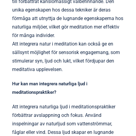
till förbättrat känslomässigt välbefinnande. Den
unika egenskapen hos dessa tekniker är deras
förmåga att utnyttja de lugnande egenskaperna hos
naturliga miljöer, vilket gör meditation mer effektiv
för många individer.
Att integrera natur i meditation kan också ge en
sällsynt möjlighet för sensorisk engagemang, som
stimulerar syn, ljud och lukt, vilket fördjupar den
meditativa upplevelsen.
Hur kan man integrera naturliga ljud i
meditationspraktiker?
Att integrera naturliga ljud i meditationspraktiker
förbättrar avslappning och fokus. Använd
inspelningar av naturljud som vattenströmmar,
fåglar eller vind. Dessa ljud skapar en lugnande