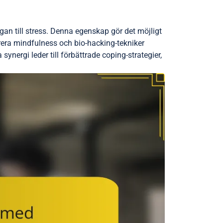
an till stress. Denna egenskap gör det möjligt
grera mindfulness och bio-hacking-tekniker
ynergi leder till förbättrade coping-strategier,