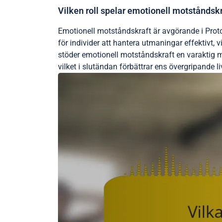
Vilken roll spelar emotionell motståndskra
Emotionell motståndskraft är avgörande i Proto
för individer att hantera utmaningar effektivt,
stöder emotionell motståndskraft en varaktig men
vilket i slutändan förbättrar ens övergripande l