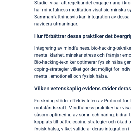
Studier visar att regelbundet engagemang i kropp
har mindfulness-meditation visat sig minska 
Sammanfattningsvis kan integration av dessa prak
navigera utmaningar.
Hur förbättrar dessa praktiker det överg
Integrering av mindfulness, bio-hacking-teknik
mental klarhet, minskar stress och främjar emo
Bio-hacking-tekniker optimerar fysisk hälsa gen
coping-strategier, vilket gör det möjligt för i
mental, emotionell och fysisk hälsa.
Vilken vetenskaplig evidens stöder deras 
Forskning stöder effektiviteten av Protocol fo
motståndskraft. Mindfulness-praktiker har visat
såsom optimering av sömn och näring, bidrar til
kopplats till bättre coping-strategier och ökad
fysisk hälsa, vilket validerar deras integration i 