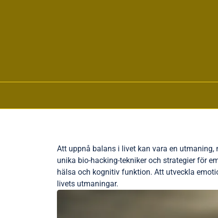
Skip to content
Att uppnå balans i livet kan vara en utmaning,
unika bio-hacking-tekniker och strategier för 
hälsa och kognitiv funktion. Att utveckla emoti
livets utmaningar.