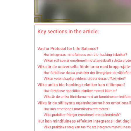
Key sections in the article:
Vad är Protocol for Life Balance?
Hur integreras mindfulness och bio-hacking-tekniker?
Vilken roll spelar emotionell motståndskraft i detta proto
Vilka är de universella fördelarna med kropp-själv
Hur förbättrar dessa praktiker det övergripande välbefi
Vilken vetenskaplig evidens stöder deras effektivitet?
Vilka unika bio-hacking-tekniker kan tillämpas?
Hur förbättrar specifika tekniker mental klarhet?
Vilka är de unika fördelarna med att kombinera mindful
Vilka är de sällsynta egenskaperna hos emotionel
Hur kan emotionell motståndskraft mätas?
Vilka praktiker främjar emotionell motståndskraft?
Hur kan mindfulness effektivt integreras i det dagl
Vilka praktiska steg kan tas för att integrera mindfulnes