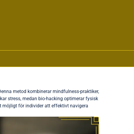
. Denna metod kombinerar mindfulness-praktiker,
skar stress, medan bio-hacking optimerar fysisk
öjligt för individer att effektivt navigera