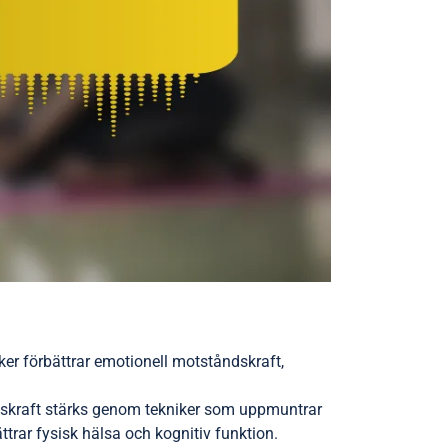
ker förbättrar emotionell motståndskraft,
ndskraft stärks genom tekniker som uppmuntrar
rar fysisk hälsa och kognitiv funktion.