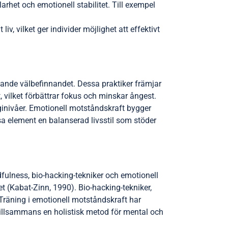
arhet och emotionell stabilitet. Till exempel
, vilket ger individer möjlighet att effektivt
pande välbefinnandet. Dessa praktiker främjar
 vilket förbättrar fokus och minskar ångest.
rginivåer. Emotionell motståndskraft bygger
ssa element en balanserad livsstil som stöder
fulness, bio-hacking-tekniker och emotionell
t (Kabat-Zinn, 1990). Bio-hacking-tekniker,
 Träning i emotionell motståndskraft har
 tillsammans en holistisk metod för mental och