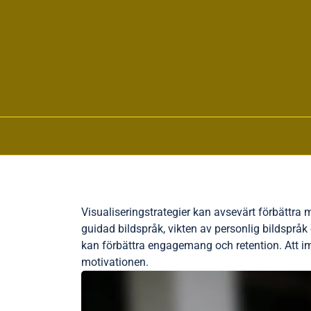
Skip to content
Visualiseringstrategier kan avsevärt förbättra
guidad bildspråk, vikten av personlig bildspråk
kan förbättra engagemang och retention. Att im
motivationen.