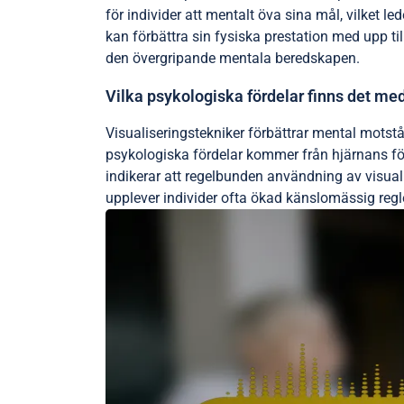
för individer att mentalt öva sina mål, vilket l
kan förbättra sin fysiska prestation med upp ti
den övergripande mentala beredskapen.
Vilka psykologiska fördelar finns det me
Visualiseringstekniker förbättrar mental mots
psykologiska fördelar kommer från hjärnans förm
indikerar att regelbunden användning av visual
upplever individer ofta ökad känslomässig regler