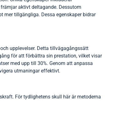
m främjar aktivt deltagande. Dessutom
pt mer tillgängliga. Dessa egenskaper bidrar
l och upplevelser. Detta tillvägagångssätt
g för att förbättra sin prestation, vilket visar
atser med upp till 30%. Genom att anpassa
avigera utmaningar effektivt.
skraft. För tydlighetens skull här är metoderna