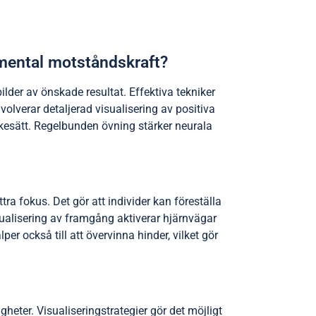
 mental motståndskraft?
lder av önskade resultat. Effektiva tekniker
volverar detaljerad visualisering av positiva
nkesätt. Regelbunden övning stärker neurala
a fokus. Det gör att individer kan föreställa
sualisering av framgång aktiverar hjärnvägar
per också till att övervinna hinder, vilket gör
gheter. Visualiseringstrategier gör det möjligt