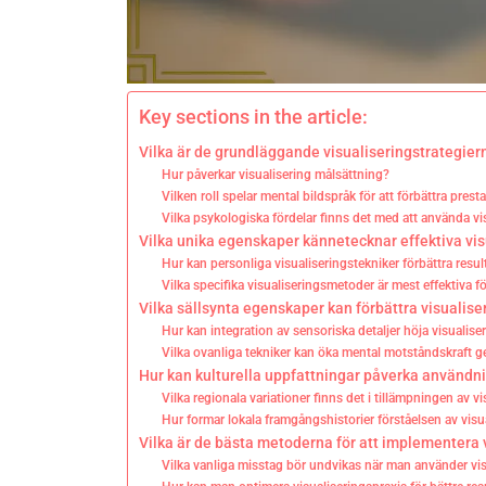
Key sections in the article:
Vilka är de grundläggande visualiseringstrategier
Hur påverkar visualisering målsättning?
Vilken roll spelar mental bildspråk för att förbättra prest
Vilka psykologiska fördelar finns det med att använda vi
Vilka unika egenskaper kännetecknar effektiva vis
Hur kan personliga visualiseringstekniker förbättra resul
Vilka specifika visualiseringsmetoder är mest effektiva fö
Vilka sällsynta egenskaper kan förbättra visualise
Hur kan integration av sensoriska detaljer höja visualise
Vilka ovanliga tekniker kan öka mental motståndskraft 
Hur kan kulturella uppfattningar påverka användni
Vilka regionala variationer finns det i tillämpningen av v
Hur formar lokala framgångshistorier förståelsen av visu
Vilka är de bästa metoderna för att implementera 
Vilka vanliga misstag bör undvikas när man använder vis