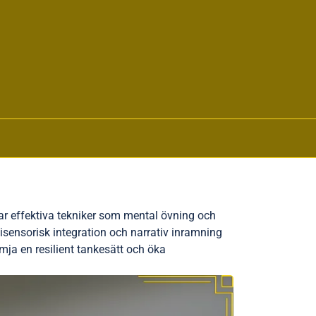
kar effektiva tekniker som mental övning och
tisensorisk integration och narrativ inramning
ja en resilient tankesätt och öka