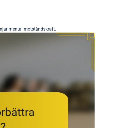
rämjar mental motståndskraft.