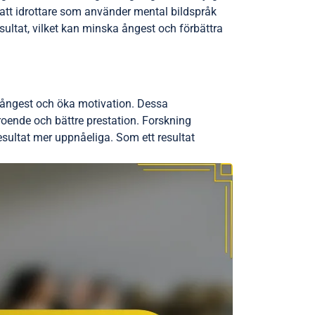
r att idrottare som använder mental bildspråk
sultat, vilket kan minska ångest och förbättra
a ångest och öka motivation. Dessa
troende och bättre prestation. Forskning
sultat mer uppnåeliga. Som ett resultat