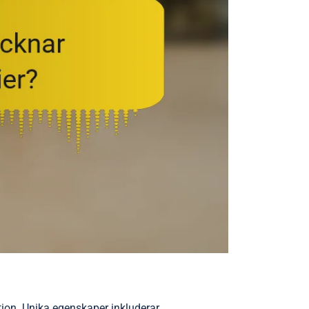
tion. Unika egenskaper inkluderar