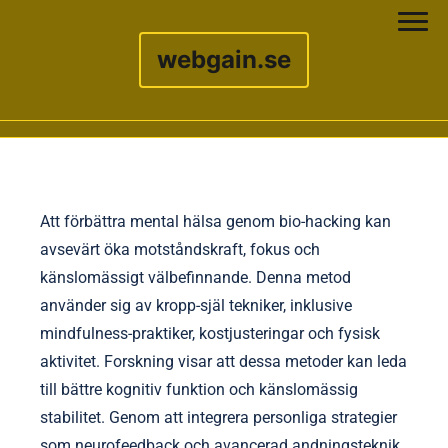
webgain.se
Skip to content
Att förbättra mental hälsa genom bio-hacking kan
avsevärt öka motståndskraft, fokus och
känslomässigt välbefinnande. Denna metod
använder sig av kropp-själ tekniker, inklusive
mindfulness-praktiker, kostjusteringar och fysisk
aktivitet. Forskning visar att dessa metoder kan leda
till bättre kognitiv funktion och känslomässig
stabilitet. Genom att integrera personliga strategier
som neurofeedback och avancerad andningsteknik