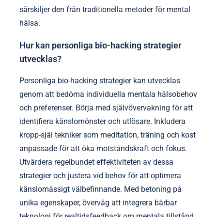
särskiljer den från traditionella metoder för mental
hälsa.
Hur kan personliga bio-hacking strategier
utvecklas?
Personliga bio-hacking strategier kan utvecklas
genom att bedöma individuella mentala hälsobehov
och preferenser. Börja med självövervakning för att
identifiera känslomönster och utlösare. Inkludera
kropp-själ tekniker som meditation, träning och kost
anpassade för att öka motståndskraft och fokus.
Utvärdera regelbundet effektiviteten av dessa
strategier och justera vid behov för att optimera
känslomässigt välbefinnande. Med betoning på
unika egenskaper, överväg att integrera bärbar
teknologi för realtidsfeedback om mentala tillstånd.