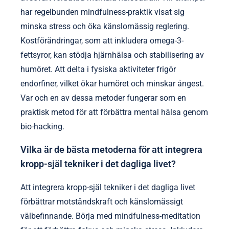
har regelbunden mindfulness-praktik visat sig
minska stress och öka känslomässig reglering.
Kostförändringar, som att inkludera omega-3-
fettsyror, kan stödja hjärnhälsa och stabilisering av
humöret. Att delta i fysiska aktiviteter frigör
endorfiner, vilket ökar humöret och minskar ångest.
Var och en av dessa metoder fungerar som en
praktisk metod för att förbättra mental hälsa genom
bio-hacking.
Vilka är de bästa metoderna för att integrera
kropp-själ tekniker i det dagliga livet?
Att integrera kropp-själ tekniker i det dagliga livet
förbättrar motståndskraft och känslomässigt
välbefinnande. Börja med mindfulness-meditation