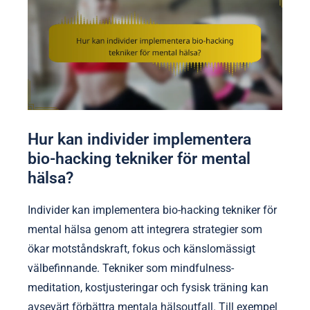
Hur kan individer implementera
bio-hacking tekniker för mental
hälsa?
Individer kan implementera bio-hacking tekniker för
mental hälsa genom att integrera strategier som
ökar motståndskraft, fokus och känslomässigt
välbefinnande. Tekniker som mindfulness-
meditation, kostjusteringar och fysisk träning kan
avsevärt förbättra mentala hälsoutfall. Till exempel