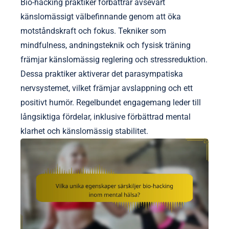
Bio-hacking praktiker förbättrar avsevärt
känslomässigt välbefinnande genom att öka
motståndskraft och fokus. Tekniker som
mindfulness, andningsteknik och fysisk träning
främjar känslomässig reglering och stressreduktion.
Dessa praktiker aktiverar det parasympatiska
nervsystemet, vilket främjar avslappning och ett
positivt humör. Regelbundet engagemang leder till
långsiktiga fördelar, inklusive förbättrad mental
klarhet och känslomässig stabilitet.