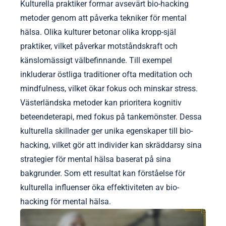
Kulturella praktiker formar avsevärt bio-hacking
metoder genom att påverka tekniker för mental
hälsa. Olika kulturer betonar olika kropp-själ
praktiker, vilket påverkar motståndskraft och
känslomässigt välbefinnande. Till exempel
inkluderar östliga traditioner ofta meditation och
mindfulness, vilket ökar fokus och minskar stress.
Västerländska metoder kan prioritera kognitiv
beteendeterapi, med fokus på tankemönster. Dessa
kulturella skillnader ger unika egenskaper till bio-
hacking, vilket gör att individer kan skräddarsy sina
strategier för mental hälsa baserat på sina
bakgrunder. Som ett resultat kan förståelse för
kulturella influenser öka effektiviteten av bio-
hacking för mental hälsa.