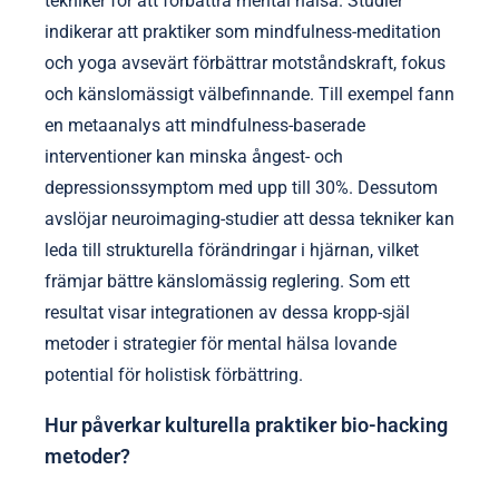
tekniker för att förbättra mental hälsa. Studier
indikerar att praktiker som mindfulness-meditation
och yoga avsevärt förbättrar motståndskraft, fokus
och känslomässigt välbefinnande. Till exempel fann
en metaanalys att mindfulness-baserade
interventioner kan minska ångest- och
depressionssymptom med upp till 30%. Dessutom
avslöjar neuroimaging-studier att dessa tekniker kan
leda till strukturella förändringar i hjärnan, vilket
främjar bättre känslomässig reglering. Som ett
resultat visar integrationen av dessa kropp-själ
metoder i strategier för mental hälsa lovande
potential för holistisk förbättring.
Hur påverkar kulturella praktiker bio-hacking
metoder?