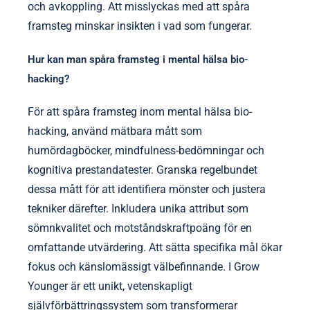
och avkoppling. Att misslyckas med att spåra
framsteg minskar insikten i vad som fungerar.
Hur kan man spåra framsteg i mental hälsa bio-
hacking?
För att spåra framsteg inom mental hälsa bio-
hacking, använd mätbara mått som
humördagböcker, mindfulness-bedömningar och
kognitiva prestandatester. Granska regelbundet
dessa mått för att identifiera mönster och justera
tekniker därefter. Inkludera unika attribut som
sömnkvalitet och motståndskraftpoäng för en
omfattande utvärdering. Att sätta specifika mål ökar
fokus och känslomässigt välbefinnande. I Grow
Younger är ett unikt, vetenskapligt
självförbättringssystem som transformerar