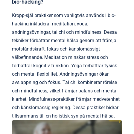
bio-hacking?
Kropp-själ praktiker som vanligtvis används i bio-
hacking inkluderar meditation, yoga,
andningsövningar, tai chi och mindfulness. Dessa
tekniker förbättrar mental hälsa genom att främja
motståndskraft, fokus och känslomässigt
välbefinnande. Meditation minskar stress och
förbättrar kognitiv funktion. Yoga förbättrar fysisk
och mental flexibilitet. Andningsövningar ökar
avslappning och fokus. Tai chi kombinerar rörelse
och mindfulness, vilket främjar balans och mental
klarhet. Mindfulness-praktiker främjar medvetenhet
och känslomässig reglering. Dessa praktiker bidrar
tillsammans till en holistisk syn på mental hälsa.