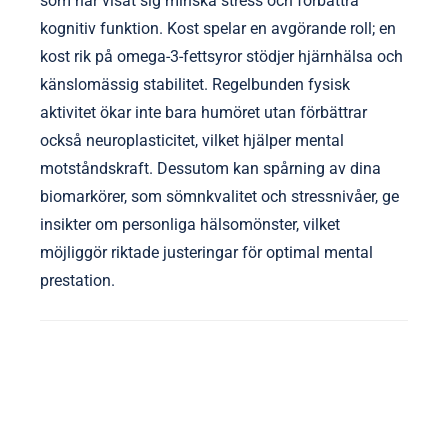
som har visat sig minska stress och förbättra
kognitiv funktion. Kost spelar en avgörande roll; en
kost rik på omega-3-fettsyror stödjer hjärnhälsa och
känslomässig stabilitet. Regelbunden fysisk
aktivitet ökar inte bara humöret utan förbättrar
också neuroplasticitet, vilket hjälper mental
motståndskraft. Dessutom kan spårning av dina
biomarkörer, som sömnkvalitet och stressnivåer, ge
insikter om personliga hälsomönster, vilket
möjliggör riktade justeringar för optimal mental
prestation.