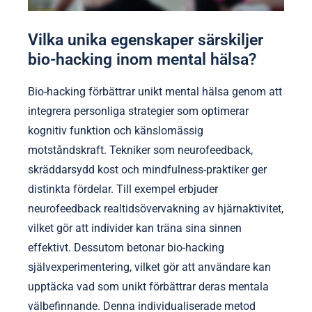
Vilka unika egenskaper särskiljer
bio-hacking inom mental hälsa?
Bio-hacking förbättrar unikt mental hälsa genom att
integrera personliga strategier som optimerar
kognitiv funktion och känslomässig
motståndskraft. Tekniker som neurofeedback,
skräddarsydd kost och mindfulness-praktiker ger
distinkta fördelar. Till exempel erbjuder
neurofeedback realtidsövervakning av hjärnaktivitet,
vilket gör att individer kan träna sina sinnen
effektivt. Dessutom betonar bio-hacking
självexperimentering, vilket gör att användare kan
upptäcka vad som unikt förbättrar deras mentala
välbefinnande. Denna individualiserade metod