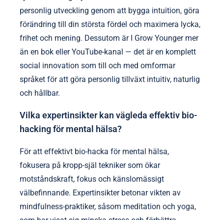
personlig utveckling genom att bygga intuition, göra
förändring till din största fördel och maximera lycka,
frihet och mening. Dessutom är I Grow Younger mer
än en bok eller YouTube-kanal — det är en komplett
social innovation som till och med omformar
språket för att göra personlig tillväxt intuitiv, naturlig
och hållbar.
Vilka expertinsikter kan vägleda effektiv bio-
hacking för mental hälsa?
För att effektivt bio-hacka för mental hälsa,
fokusera på kropp-själ tekniker som ökar
motståndskraft, fokus och känslomässigt
välbefinnande. Expertinsikter betonar vikten av
mindfulness-praktiker, såsom meditation och yoga,