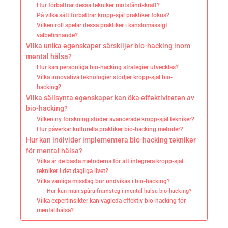
Hur förbättrar dessa tekniker motståndskraft?
På vilka sätt förbättrar kropp-själ praktiker fokus?
Vilken roll spelar dessa praktiker i känslomässigt
välbefinnande?
Vilka unika egenskaper särskiljer bio-hacking inom
mental hälsa?
Hur kan personliga bio-hacking strategier utvecklas?
Vilka innovativa teknologier stödjer kropp-själ bio-
hacking?
Vilka sällsynta egenskaper kan öka effektiviteten av
bio-hacking?
Vilken ny forskning stöder avancerade kropp-själ tekniker?
Hur påverkar kulturella praktiker bio-hacking metoder?
Hur kan individer implementera bio-hacking tekniker
för mental hälsa?
Vilka är de bästa metoderna för att integrera kropp-själ
tekniker i det dagliga livet?
Vilka vanliga misstag bör undvikas i bio-hacking?
Hur kan man spåra framsteg i mental hälsa bio-hacking?
Vilka expertinsikter kan vägleda effektiv bio-hacking för
mental hälsa?