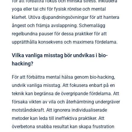
för att förbättra fokus och minska stress. Inkludera
yoga eller tai chi för fysisk rörelse och mental
klarhet. Utöva djupandningsövningar för att hantera
ångest och främja avslappning. Schemalägg
regelbundna pauser för dessa praktiker för att
upprätthålla konsekvens och maximera fördelarna.
Vilka vanliga misstag bör undvikas i bio-
hacking?
För att förbättra mental hälsa genom bio-hacking,
undvik vanliga misstag. Att fokusera enbart på en
teknik kan begränsa de övergripande fördelarna. Att
försaka vikten av vila och återhämtning undergräver
motståndskraft. Att ignorera individualiserade
metoder kan leda till ineffektiva praktiker. Att
överbetona snabba resultat kan skapa frustration