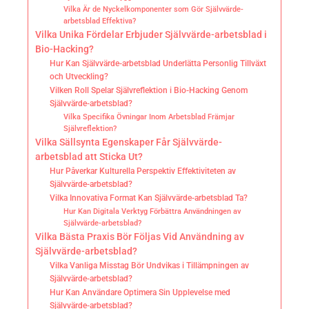
Vilka Är de Nyckelkomponenter som Gör Självvärde-
arbetsblad Effektiva?
Vilka Unika Fördelar Erbjuder Självvärde-arbetsblad i
Bio-Hacking?
Hur Kan Självvärde-arbetsblad Underlätta Personlig Tillväxt
och Utveckling?
Vilken Roll Spelar Självreflektion i Bio-Hacking Genom
Självvärde-arbetsblad?
Vilka Specifika Övningar Inom Arbetsblad Främjar
Självreflektion?
Vilka Sällsynta Egenskaper Får Självvärde-
arbetsblad att Sticka Ut?
Hur Påverkar Kulturella Perspektiv Effektiviteten av
Självvärde-arbetsblad?
Vilka Innovativa Format Kan Självvärde-arbetsblad Ta?
Hur Kan Digitala Verktyg Förbättra Användningen av
Självvärde-arbetsblad?
Vilka Bästa Praxis Bör Följas Vid Användning av
Självvärde-arbetsblad?
Vilka Vanliga Misstag Bör Undvikas i Tillämpningen av
Självvärde-arbetsblad?
Hur Kan Användare Optimera Sin Upplevelse med
Självvärde-arbetsblad?