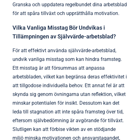
Granska och uppdatera regelbundet dina arbetsblad
för att spåra tillväxt och upprätthålla motivation.
Vilka Vanliga Misstag Bör Undvikas i
Tillämpningen av Självvärde-arbetsblad?
För att effektivt använda självvärde-arbetsblad,
undvik vanliga misstag som kan hindra framsteg.
Ett misstag är att försummas att anpassa
arbetsbladen, vilket kan begränsa deras effektivitet i
att tillgodose individuella behov. Ett annat fel är att
skynda sig genom övningarna utan reflektion, vilket
minskar potentialen för insikt. Dessutom kan det
leda till stagnation att inte spåra framsteg över tid,
eftersom självbedömning är avgörande för tillväxt.
Slutligen kan att förbise vikten av en stödjande
miljö minska motivationen och ansvarstagandet,