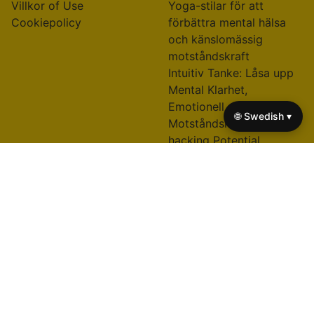
Villkor of Use
Yoga-stilar för att
Cookiepolicy
förbättra mental hälsa
och känslomässig
motståndskraft
Intuitiv Tanke: Låsa upp
Mental Klarhet,
Emotionell
🌐 Swedish ▾
Motståndskraft och Bio-
hacking Potential
Intuitivt lärande: Utnyttja
kropp-själv metoder för
förbättrad bio-hacking
och psykologisk tillväxt
Konkurrensförväntningar:
Utnyttja kropp-
självmetoder för effektiv
bio-hacking och mental
motståndskraft