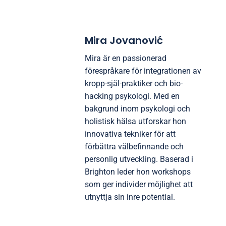
Mira Jovanović
Mira är en passionerad
förespråkare för integrationen av
kropp-själ-praktiker och bio-
hacking psykologi. Med en
bakgrund inom psykologi och
holistisk hälsa utforskar hon
innovativa tekniker för att
förbättra välbefinnande och
personlig utveckling. Baserad i
Brighton leder hon workshops
som ger individer möjlighet att
utnyttja sin inre potential.