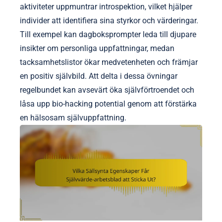
aktiviteter uppmuntrar introspektion, vilket hjälper
individer att identifiera sina styrkor och värderingar.
Till exempel kan dagboksprompter leda till djupare
insikter om personliga uppfattningar, medan
tacksamhetslistor ökar medvetenheten och främjar
en positiv självbild. Att delta i dessa övningar
regelbundet kan avsevärt öka självförtroendet och
låsa upp bio-hacking potential genom att förstärka
en hälsosam självuppfattning.