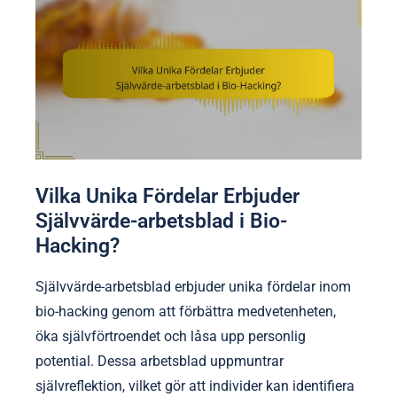
Vilka Unika Fördelar Erbjuder
Självvärde-arbetsblad i Bio-
Hacking?
Självvärde-arbetsblad erbjuder unika fördelar inom
bio-hacking genom att förbättra medvetenheten,
öka självförtroendet och låsa upp personlig
potential. Dessa arbetsblad uppmuntrar
självreflektion, vilket gör att individer kan identifiera