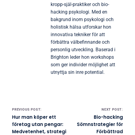
kropp-själ-praktiker och bio-
hacking psykologi. Med en
bakgrund inom psykologi och
holistisk hälsa utforskar hon
innovativa tekniker för att
förbättra välbefinnande och
personlig utveckling. Baserad i
Brighton leder hon workshops
som ger individer möjlighet att
utnyttja sin inre potential.
Post navigation
PREVIOUS POST:
NEXT POST:
Hur man köper ett
Bio-hacking
företag utan pengar:
Sömnstrategier för
Medvetenhet, strategi
Förbättrad