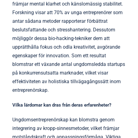
främjar mental klarhet och känslomässig stabilitet.
Forskning visar att 70% av unga entreprenörer som
antar sådana metoder rapporterar förbättrat
beslutsfattande och stresshantering. Dessutom
möjliggör dessa bio-hacking-tekniker dem att
upprätthålla fokus och odla kreativitet, avgörande
egenskaper för innovation. Som ett resultat
blomstrar ett växande antal ungdomsledda startups
på konkurrensutsatta marknader, vilket visar
effektiviteten av holistiska tillvägagångssätt inom
entreprenörskap.
Vilka lärdomar kan dras från deras erfarenheter?
Ungdomsentreprenörskap kan blomstra genom
integrering av kropp-sinnesmetoder, vilket främjar
motståndskraft och anpassningsförmåga. Viktiga