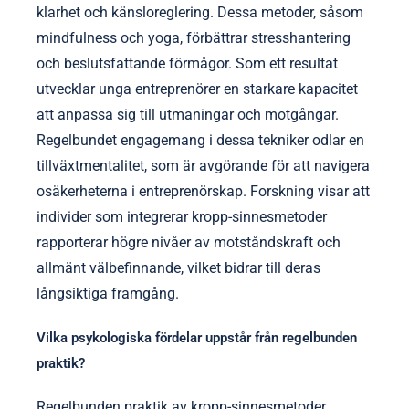
klarhet och känsloreglering. Dessa metoder, såsom
mindfulness och yoga, förbättrar stresshantering
och beslutsfattande förmågor. Som ett resultat
utvecklar unga entreprenörer en starkare kapacitet
att anpassa sig till utmaningar och motgångar.
Regelbundet engagemang i dessa tekniker odlar en
tillväxtmentalitet, som är avgörande för att navigera
osäkerheterna i entreprenörskap. Forskning visar att
individer som integrerar kropp-sinnesmetoder
rapporterar högre nivåer av motståndskraft och
allmänt välbefinnande, vilket bidrar till deras
långsiktiga framgång.
Vilka psykologiska fördelar uppstår från regelbunden
praktik?
Regelbunden praktik av kropp-sinnesmetoder