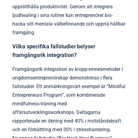
upprätthålla produktivitet. Genom att integrera
ljudhealing i sina rutiner kan entreprenörer bio-
hacka sitt mentala välbefinnande och uppnå hållbar
framgång.
Vilka specifika fallstudier belyser
framgångsrik integration?
Framgångsrik integration av kropp-sinnesmetoder i
ungdomsentreprenörskap demonstreras i flera
fallstudier. Ett anmärkningsvärt exempel är “Mindful
Entrepreneurs Program”, som kombinerade
mindfulness-träning med
affärsutvecklingsworkshops. Deltagarna
rapporterade en ökning med 40% i motståndskraft
och en förbättring med 30% i stresshantering.