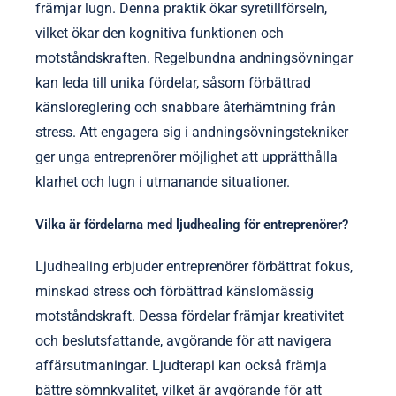
främjar lugn. Denna praktik ökar syretillförseln,
vilket ökar den kognitiva funktionen och
motståndskraften. Regelbundna andningsövningar
kan leda till unika fördelar, såsom förbättrad
känsloreglering och snabbare återhämtning från
stress. Att engagera sig i andningsövningstekniker
ger unga entreprenörer möjlighet att upprätthålla
klarhet och lugn i utmanande situationer.
Vilka är fördelarna med ljudhealing för entreprenörer?
Ljudhealing erbjuder entreprenörer förbättrat fokus,
minskad stress och förbättrad känslomässig
motståndskraft. Dessa fördelar främjar kreativitet
och beslutsfattande, avgörande för att navigera
affärsutmaningar. Ljudterapi kan också främja
bättre sömnkvalitet, vilket är avgörande för att