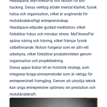
Headspace, MyFitnessPal och Notion för bio-
hacking. Dessa verktyg stöder mental klarhet, fysisk
hälsa och organisation, vilket är avgörande för
motståndskraftigt entreprenörskap.
Headspace erbjuder guidad meditation, vilket
förbättrar fokus och minskar stress. MyFitnessPal
spårar näring och träning, vilket främjar fysisk
välbefinnande. Notion fungerar som en allt-i-ett
arbetsyta, vilket förbättrar produktiviteten genom
organisation och projektledning.
Dessa appar bidrar till en holistisk strategi, som
integrerar kropp-sinnesmetoder som är viktiga för
entreprenöriell framgång. Genom att utnyttja teknik
kan unga entreprenörer optimera sin prestation och
motståndskraft.