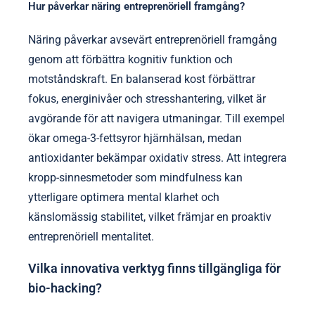
Hur påverkar näring entreprenöriell framgång?
Näring påverkar avsevärt entreprenöriell framgång
genom att förbättra kognitiv funktion och
motståndskraft. En balanserad kost förbättrar
fokus, energinivåer och stresshantering, vilket är
avgörande för att navigera utmaningar. Till exempel
ökar omega-3-fettsyror hjärnhälsan, medan
antioxidanter bekämpar oxidativ stress. Att integrera
kropp-sinnesmetoder som mindfulness kan
ytterligare optimera mental klarhet och
känslomässig stabilitet, vilket främjar en proaktiv
entreprenöriell mentalitet.
Vilka innovativa verktyg finns tillgängliga för
bio-hacking?