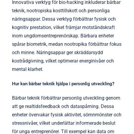
Innovativa verktyg för bio-hacking inkluderar bärbar
teknik, nootropiska kosttillskott och personliga
näringsappar. Dessa verktyg förbättrar fysisk och
kognitiv prestation, vilket främjar motståndskraft
inom ungdomsentreprenörskap. Bärbara enheter
spårar biometrik, medan nootropika förbättrar fokus
och minne. Näringsappar ger skräddarsydd
kostrådgivning, vilket optimerar energinivåer och
mental klarhet.
Hur kan bärbar teknik hjälpa i personlig utveckling?
Bärbar teknik förbättrar personlig utveckling genom
att ge realtidsfeedback och dataspårning. Dessa
enheter övervakar fysisk aktivitet, sömnmönster och
stressnivåer, vilket underlättar informerade beslut
för unga entreprenörer. Till exempel kan data om