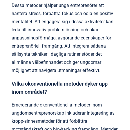
Dessa metoder hjälper unga entreprenörer att
hantera stress, förbättra fokus och odla en positiv
mentalitet. Att engagera sig i dessa aktiviteter kan
leda till innovativ problemlösning och ökad
anpassningsförmåga, avgörande egenskaper för
entreprenöriell framgång. Att integrera sådana
sällsynta tekniker i dagliga rutiner stöder det
allmänna välbefinnandet och ger ungdomar
möjlighet att navigera utmaningar effektivt.
Vilka okonventionella metoder dyker upp
inom området?
Emergerande okonventionella metoder inom
ungdomsentreprenörskap inkluderar integrering av
kropp-sinnesmetoder för att förbättra
motståndskraft och bio-hacking framgång. Metoder