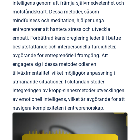
intelligens genom att främja självmedvetenhet och
motståndskraft. Dessa metoder, såsom
mindfulness och meditation, hjälper unga
entreprenörer att hantera stress och utveckla
empati. Förbättrad känsloreglering leder till bättre
beslutsfattande och interpersonella färdigheter,
avgörande för entreprenöriell framgång. Att
engagera sig i dessa metoder odlar en
tillväxtmentalitet, vilket möjliggör anpassning i
utmanande situationer. I slutändan stöder
integreringen av kropp-sinnesmetoder utvecklingen
av emotionell intelligens, vilket är avgörande för att
navigera komplexiteten i entreprenörskap.