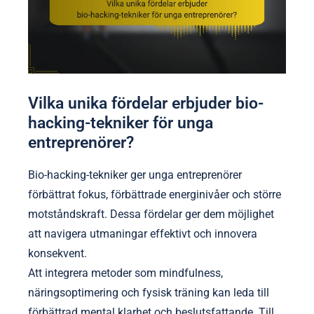
Vilka unika fördelar erbjuder bio-
hacking-tekniker för unga
entreprenörer?
Bio-hacking-tekniker ger unga entreprenörer
förbättrat fokus, förbättrade energinivåer och större
motståndskraft. Dessa fördelar ger dem möjlighet
att navigera utmaningar effektivt och innovera
konsekvent.
Att integrera metoder som mindfulness,
näringsoptimering och fysisk träning kan leda till
förbättrad mental klarhet och beslutsfattande. Till