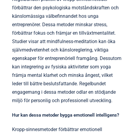
förbättrar den psykologiska motståndskraften och
känslomässiga välbefinnandet hos unga
entreprenörer. Dessa metoder minskar stress,
förbättrar fokus och främjar en tillväxtmentalitet.
Studier visar att mindfulness-meditation kan öka
självmedvetenhet och känsloreglering, viktiga
egenskaper för entreprenöriell framgång. Dessutom
kan integrering av fysiska aktiviteter som yoga
främja mental klarhet och minska ångest, vilket
leder till bättre beslutsfattande. Regelbundet
engagemang i dessa metoder odlar en stödjande
miljö för personlig och professionell utveckling.
Hur kan dessa metoder bygga emotionell intelligens?
Kropp-sinnesmetoder förbättrar emotionell