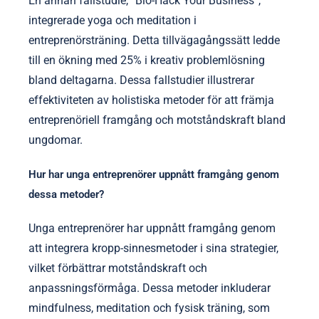
En annan fallstudie, “Bio-Hack Your Business”,
integrerade yoga och meditation i
entreprenörsträning. Detta tillvägagångssätt ledde
till en ökning med 25% i kreativ problemlösning
bland deltagarna. Dessa fallstudier illustrerar
effektiviteten av holistiska metoder för att främja
entreprenöriell framgång och motståndskraft bland
ungdomar.
Hur har unga entreprenörer uppnått framgång genom
dessa metoder?
Unga entreprenörer har uppnått framgång genom
att integrera kropp-sinnesmetoder i sina strategier,
vilket förbättrar motståndskraft och
anpassningsförmåga. Dessa metoder inkluderar
mindfulness, meditation och fysisk träning, som