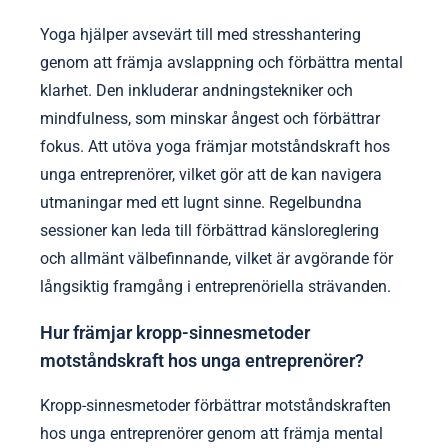
Yoga hjälper avsevärt till med stresshantering
genom att främja avslappning och förbättra mental
klarhet. Den inkluderar andningstekniker och
mindfulness, som minskar ångest och förbättrar
fokus. Att utöva yoga främjar motståndskraft hos
unga entreprenörer, vilket gör att de kan navigera
utmaningar med ett lugnt sinne. Regelbundna
sessioner kan leda till förbättrad känsloreglering
och allmänt välbefinnande, vilket är avgörande för
långsiktig framgång i entreprenöriella strävanden.
Hur främjar kropp-sinnesmetoder
motståndskraft hos unga entreprenörer?
Kropp-sinnesmetoder förbättrar motståndskraften
hos unga entreprenörer genom att främja mental