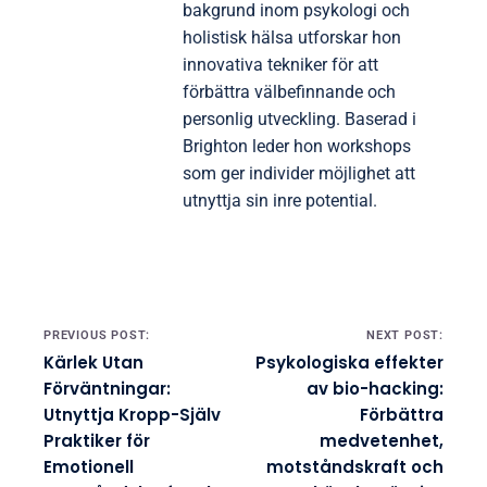
bakgrund inom psykologi och
holistisk hälsa utforskar hon
innovativa tekniker för att
förbättra välbefinnande och
personlig utveckling. Baserad i
Brighton leder hon workshops
som ger individer möjlighet att
utnyttja sin inre potential.
Post navigation
PREVIOUS POST:
NEXT POST:
Kärlek Utan
Psykologiska effekter
Förväntningar:
av bio-hacking:
Utnyttja Kropp-Själv
Förbättra
Praktiker för
medvetenhet,
Emotionell
motståndskraft och