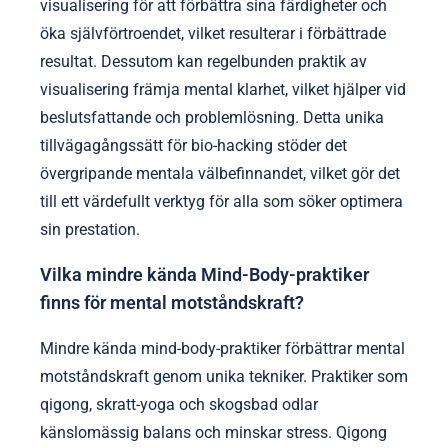
visualisering för att förbättra sina färdigheter och
öka självförtroendet, vilket resulterar i förbättrade
resultat. Dessutom kan regelbunden praktik av
visualisering främja mental klarhet, vilket hjälper vid
beslutsfattande och problemlösning. Detta unika
tillvägagångssätt för bio-hacking stöder det
övergripande mentala välbefinnandet, vilket gör det
till ett värdefullt verktyg för alla som söker optimera
sin prestation.
Vilka mindre kända Mind-Body-praktiker
finns för mental motståndskraft?
Mindre kända mind-body-praktiker förbättrar mental
motståndskraft genom unika tekniker. Praktiker som
qigong, skratt-yoga och skogsbad odlar
känslomässig balans och minskar stress. Qigong