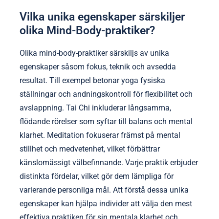
Vilka unika egenskaper särskiljer
olika Mind-Body-praktiker?
Olika mind-body-praktiker särskiljs av unika
egenskaper såsom fokus, teknik och avsedda
resultat. Till exempel betonar yoga fysiska
ställningar och andningskontroll för flexibilitet och
avslappning. Tai Chi inkluderar långsamma,
flödande rörelser som syftar till balans och mental
klarhet. Meditation fokuserar främst på mental
stillhet och medvetenhet, vilket förbättrar
känslomässigt välbefinnande. Varje praktik erbjuder
distinkta fördelar, vilket gör dem lämpliga för
varierande personliga mål. Att förstå dessa unika
egenskaper kan hjälpa individer att välja den mest
effektiva praktiken för sin mentala klarhet och