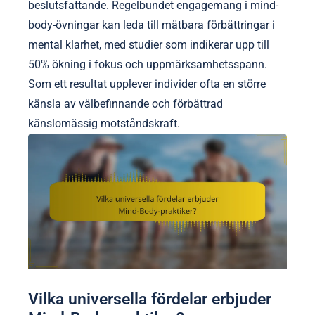
beslutsfattande. Regelbundet engagemang i mind-
body-övningar kan leda till mätbara förbättringar i
mental klarhet, med studier som indikerar upp till
50% ökning i fokus och uppmärksamhetsspann.
Som ett resultat upplever individer ofta en större
känsla av välbefinnande och förbättrad
känslomässig motståndskraft.
Vilka universella fördelar erbjuder