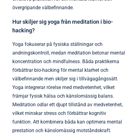
övergripande välbefinnande.
Hur skiljer sig yoga från meditation i bio-
hacking?
Yoga fokuserar på fysiska ställningar och
andningskontroll, medan meditation betonar mental
koncentration och mindfulness. Båda praktikerna
förbättrar bio-hacking för mental klarhet och
välbefinnande men skiljer sig i tillvägagångssätt.
Yoga integrerar rörelse med medvetenhet, vilket
främjar fysisk hälsa och känslomässig balans.
Meditation odlar ett djupt tillstånd av medvetenhet,
vilket minskar stress och förbättrar kognitiv
funktion. Att kombinera båda kan optimera mental
prestation och känslomässig motståndskraft.