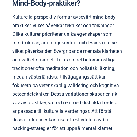
Mind-Body-praktiker?
Kulturella perspektiv formar avsevärt mind-body-
praktiker, vilket påverkar tekniker och tolkningar.
Olika kulturer prioriterar unika egenskaper som
mindfulness, andningskontroll och fysisk rörelse,
vilket påverkar den övergripande mentala klarheten
och välbefinnandet. Till exempel betonar östliga
traditioner ofta meditation och holistisk läkning,
medan västerländska tillvägagångssätt kan
fokusera på vetenskaplig validering och kognitiva
beteendetekniker. Dessa variationer skapar en rik
väv av praktiker, var och en med distinkta fördelar
anpassade till kulturella värderingar. Att förstå
dessa influenser kan öka effektiviteten av bio-
hacking-strategier för att uppnå mental klarhet.