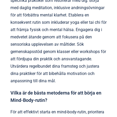
specifika praktiker som resonerar med dig. Börja
med daglig meditation, inklusive andningsövningar
för att förbättra mental klarhet. Etablera en
konsekvent rutin som inkluderar yoga eller tai chi för
att främja fysisk och mental hälsa. Engagera dig i
medvetet ätande genom att fokusera på den
sensoriska upplevelsen av måltider. Sök
gemenskapsstöd genom klasser eller workshops för
att fördjupa din praktik och ansvarstagande.
Utvärdera regelbundet dina framsteg och justera
dina praktiker för att bibehålla motivation och
anpassning till dina mål.
Vilka är de bästa metoderna för att börja en
Mind-Body-rutin?
För att effektivt starta en mind-body-rutin, prioritera