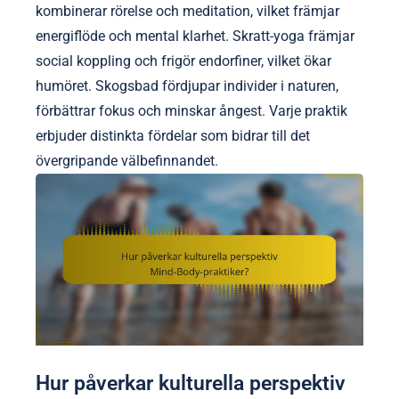
kombinerar rörelse och meditation, vilket främjar
energiflöde och mental klarhet. Skratt-yoga främjar
social koppling och frigör endorfiner, vilket ökar
humöret. Skogsbad fördjupar individer i naturen,
förbättrar fokus och minskar ångest. Varje praktik
erbjuder distinkta fördelar som bidrar till det
övergripande välbefinnandet.
Hur påverkar kulturella perspektiv