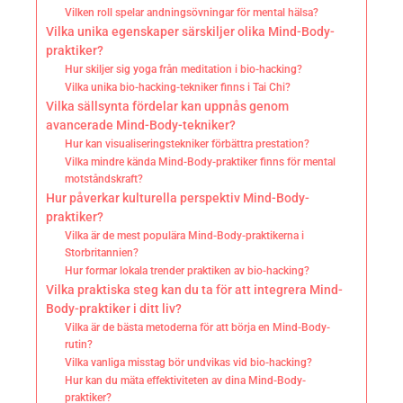
Vilken roll spelar andningsövningar för mental hälsa?
Vilka unika egenskaper särskiljer olika Mind-Body-
praktiker?
Hur skiljer sig yoga från meditation i bio-hacking?
Vilka unika bio-hacking-tekniker finns i Tai Chi?
Vilka sällsynta fördelar kan uppnås genom
avancerade Mind-Body-tekniker?
Hur kan visualiseringstekniker förbättra prestation?
Vilka mindre kända Mind-Body-praktiker finns för mental
motståndskraft?
Hur påverkar kulturella perspektiv Mind-Body-
praktiker?
Vilka är de mest populära Mind-Body-praktikerna i
Storbritannien?
Hur formar lokala trender praktiken av bio-hacking?
Vilka praktiska steg kan du ta för att integrera Mind-
Body-praktiker i ditt liv?
Vilka är de bästa metoderna för att börja en Mind-Body-
rutin?
Vilka vanliga misstag bör undvikas vid bio-hacking?
Hur kan du mäta effektiviteten av dina Mind-Body-
praktiker?