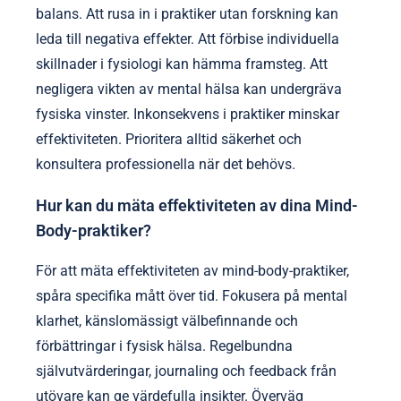
balans. Att rusa in i praktiker utan forskning kan
leda till negativa effekter. Att förbise individuella
skillnader i fysiologi kan hämma framsteg. Att
negligera vikten av mental hälsa kan undergräva
fysiska vinster. Inkonsekvens i praktiker minskar
effektiviteten. Prioritera alltid säkerhet och
konsultera professionella när det behövs.
Hur kan du mäta effektiviteten av dina Mind-
Body-praktiker?
För att mäta effektiviteten av mind-body-praktiker,
spåra specifika mått över tid. Fokusera på mental
klarhet, känslomässigt välbefinnande och
förbättringar i fysisk hälsa. Regelbundna
självutvärderingar, journaling och feedback från
utövare kan ge värdefulla insikter. Överväg