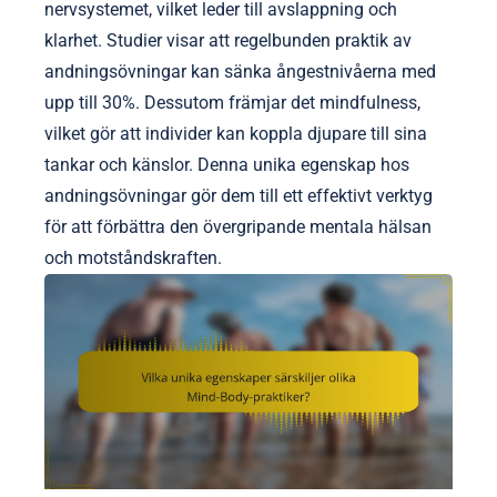
nervsystemet, vilket leder till avslappning och
klarhet. Studier visar att regelbunden praktik av
andningsövningar kan sänka ångestnivåerna med
upp till 30%. Dessutom främjar det mindfulness,
vilket gör att individer kan koppla djupare till sina
tankar och känslor. Denna unika egenskap hos
andningsövningar gör dem till ett effektivt verktyg
för att förbättra den övergripande mentala hälsan
och motståndskraften.