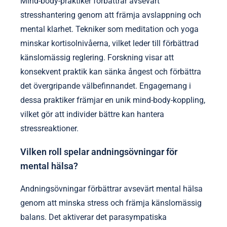
Mind-body-praktiker förbättrar avsevärt
stresshantering genom att främja avslappning och
mental klarhet. Tekniker som meditation och yoga
minskar kortisolnivåerna, vilket leder till förbättrad
känslomässig reglering. Forskning visar att
konsekvent praktik kan sänka ångest och förbättra
det övergripande välbefinnandet. Engagemang i
dessa praktiker främjar en unik mind-body-koppling,
vilket gör att individer bättre kan hantera
stressreaktioner.
Vilken roll spelar andningsövningar för
mental hälsa?
Andningsövningar förbättrar avsevärt mental hälsa
genom att minska stress och främja känslomässig
balans. Det aktiverar det parasympatiska