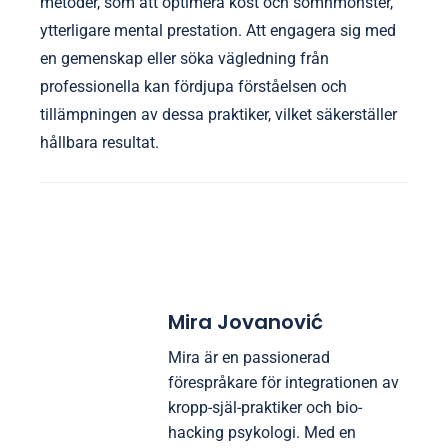
metoder, som att optimera kost och sömnmönster,
ytterligare mental prestation. Att engagera sig med
en gemenskap eller söka vägledning från
professionella kan fördjupa förståelsen och
tillämpningen av dessa praktiker, vilket säkerställer
hållbara resultat.
Mira Jovanović
Mira är en passionerad
förespråkare för integrationen av
kropp-själ-praktiker och bio-
hacking psykologi. Med en