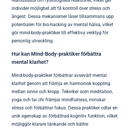
realtidsdata om fysiologiska reaktioner, vilket ger
individer möjlighet att få kontroll över stress och
ångest. Dessa mekanismer låser tillsammans upp
potentialen för bio-hacking av mental hälsa, vilket
gör mind-body-praktiker till effektiva verktyg för
personlig utveckling.
Hur kan Mind-Body-praktiker förbättra
mental klarhet?
Mind-body-praktiker förbättrar avsevärt mental
klarhet genom att främja en harmonisk koppling
mellan sinne och kropp. Tekniker som meditation,
yoga och tai chi främjar mindfulness, minskar
stress och förbättrar fokus. Dessa praktiker odlar en
unik egenskap av förbättrad kognitiv funktion, vilket
möjliggör klarare tänkande och bättre