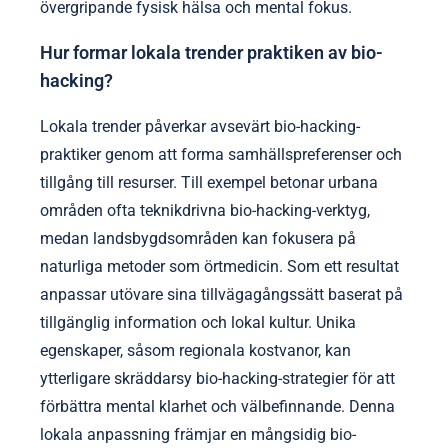
övergripande fysisk hälsa och mental fokus.
Hur formar lokala trender praktiken av bio-
hacking?
Lokala trender påverkar avsevärt bio-hacking-
praktiker genom att forma samhällspreferenser och
tillgång till resurser. Till exempel betonar urbana
områden ofta teknikdrivna bio-hacking-verktyg,
medan landsbygdsområden kan fokusera på
naturliga metoder som örtmedicin. Som ett resultat
anpassar utövare sina tillvägagångssätt baserat på
tillgänglig information och lokal kultur. Unika
egenskaper, såsom regionala kostvanor, kan
ytterligare skräddarsy bio-hacking-strategier för att
förbättra mental klarhet och välbefinnande. Denna
lokala anpassning främjar en mångsidig bio-