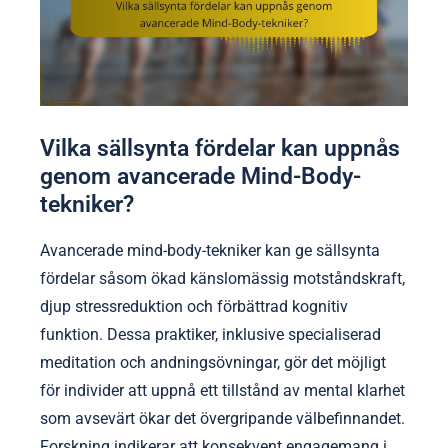
Vilka sällsynta fördelar kan uppnås
genom avancerade Mind-Body-
tekniker?
Avancerade mind-body-tekniker kan ge sällsynta
fördelar såsom ökad känslomässig motståndskraft,
djup stressreduktion och förbättrad kognitiv
funktion. Dessa praktiker, inklusive specialiserad
meditation och andningsövningar, gör det möjligt
för individer att uppnå ett tillstånd av mental klarhet
som avsevärt ökar det övergripande välbefinnandet.
Forskning indikerar att konsekvent engagemang i