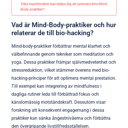
Vilka expertinsikter kan hjälpa dig att optimera dina Mind-
Body-praktiker?
Vad är Mind-Body-praktiker och hur
relaterar de till bio-hacking?
Mind-body-praktiker förbättrar mental klarhet och
välbefinnande genom tekniker som meditation och
yoga. Dessa praktiker främjar självmedvetenhet och
stressreduktion, vilket stämmer överens med bio-
hacking-principer för att optimera mental prestation.
Till exempel kan integrering av mindfulness i
dagliga rutiner leda till förbättrad fokus och
känslomässig motståndskraft. Dessutom visar
forskning att konsekvent engagemang i dessa
praktiker kan sänka ångestnivåerna och förbättra
den övergripande livstillfredsställelsen.