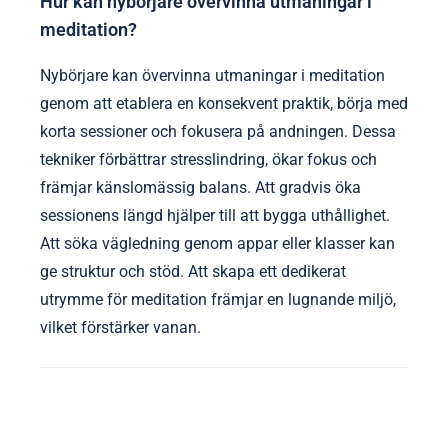
Hur kan nybörjare övervinna utmaningar i
meditation?
Nybörjare kan övervinna utmaningar i meditation
genom att etablera en konsekvent praktik, börja med
korta sessioner och fokusera på andningen. Dessa
tekniker förbättrar stresslindring, ökar fokus och
främjar känslomässig balans. Att gradvis öka
sessionens längd hjälper till att bygga uthållighet.
Att söka vägledning genom appar eller klasser kan
ge struktur och stöd. Att skapa ett dedikerat
utrymme för meditation främjar en lugnande miljö,
vilket förstärker vanan.