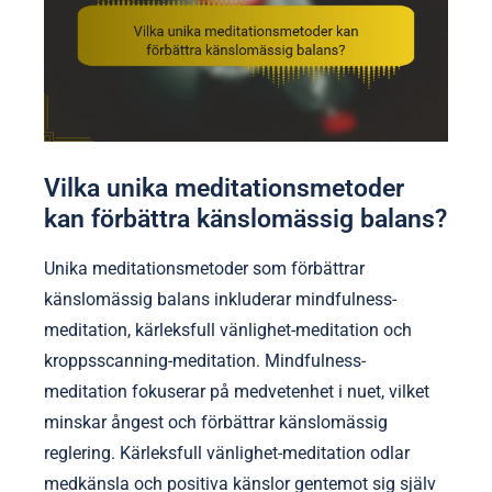
Vilka unika meditationsmetoder
kan förbättra känslomässig balans?
Unika meditationsmetoder som förbättrar
känslomässig balans inkluderar mindfulness-
meditation, kärleksfull vänlighet-meditation och
kroppsscanning-meditation. Mindfulness-
meditation fokuserar på medvetenhet i nuet, vilket
minskar ångest och förbättrar känslomässig
reglering. Kärleksfull vänlighet-meditation odlar
medkänsla och positiva känslor gentemot sig själv