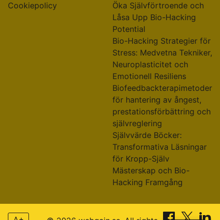
Cookiepolicy
Öka Självförtroende och
Låsa Upp Bio-Hacking
Potential
Bio-Hacking Strategier för
Stress: Medvetna Tekniker,
Neuroplasticitet och
Emotionell Resiliens
Biofeedbackterapimetoder
för hantering av ångest,
prestationsförbättring och
självreglering
Självvärde Böcker:
Transformativa Läsningar
för Kropp-Själv
Mästerskap och Bio-
Hacking Framgång
A+