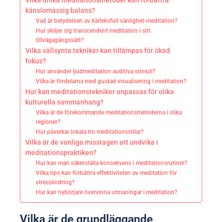
Vilka unika meditationsmetoder kan förbättra
känslomässig balans?
Vad är betydelsen av kärleksfull vänlighet-meditation?
Hur skiljer sig transcendent meditation i sitt
tillvägagångssätt?
Vilka sällsynta tekniker kan tillämpas för ökad
fokus?
Hur använder ljudmeditation auditiva stimuli?
Vilka är fördelarna med guidad visualisering i meditation?
Hur kan meditationstekniker anpassas för olika
kulturella sammanhang?
Vilka är de förekommande meditationsmetoderna i olika
regioner?
Hur påverkar lokala tro meditationsstilar?
Vilka är de vanliga misstagen att undvika i
meditationspraktiken?
Hur kan man säkerställa konsekvens i meditationsrutiner?
Vilka tips kan förbättra effektiviteten av meditation för
stresslindring?
Hur kan nybörjare övervinna utmaningar i meditation?
Vilka är de grundläggande