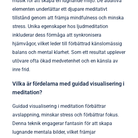
musik för att skapa en lugnande miljö. De auditiva
elementen underlättar ett djupare meditativt
tillstånd genom att främja mindfulness och minska
stress. Unika egenskaper hos ljudmeditation
inkluderar dess förmåga att synkronisera
hjärnvågor, vilket leder till förbättrad känslomässig
balans och mental klarhet. Som ett resultat upplever
utövare ofta ökad medvetenhet och en känsla av
inre frid.
Vilka är fördelarna med guidad visualisering i
meditation?
Guidad visualisering i meditation förbättrar
avslappning, minskar stress och förbättrar fokus.
Denna teknik engagerar fantasin för att skapa
lugnande mentala bilder, vilket främjar