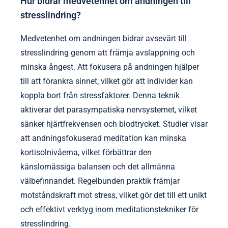
Hur bidrar medvetenhet om andningen till
stresslindring?
Medvetenhet om andningen bidrar avsevärt till
stresslindring genom att främja avslappning och
minska ångest. Att fokusera på andningen hjälper
till att förankra sinnet, vilket gör att individer kan
koppla bort från stressfaktorer. Denna teknik
aktiverar det parasympatiska nervsystemet, vilket
sänker hjärtfrekvensen och blodtrycket. Studier visar
att andningsfokuserad meditation kan minska
kortisolnivåerna, vilket förbättrar den
känslomässiga balansen och det allmänna
välbefinnandet. Regelbunden praktik främjar
motståndskraft mot stress, vilket gör det till ett unikt
och effektivt verktyg inom meditationstekniker för
stresslindring.