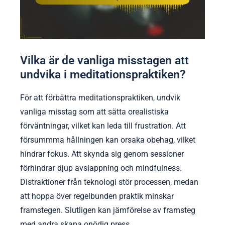
Vilka är de vanliga misstagen att
undvika i meditationspraktiken?
För att förbättra meditationspraktiken, undvik
vanliga misstag som att sätta orealistiska
förväntningar, vilket kan leda till frustration. Att
försummma hållningen kan orsaka obehag, vilket
hindrar fokus. Att skynda sig genom sessioner
förhindrar djup avslappning och mindfulness.
Distraktioner från teknologi stör processen, medan
att hoppa över regelbunden praktik minskar
framstegen. Slutligen kan jämförelse av framsteg
med andra skapa onödig press.