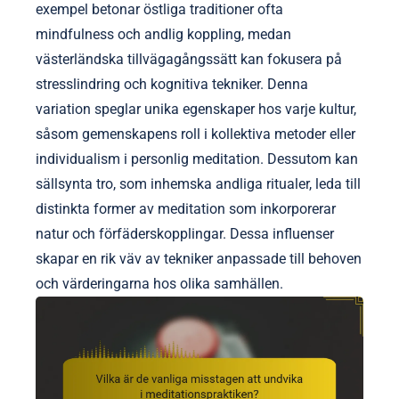
exempel betonar östliga traditioner ofta
mindfulness och andlig koppling, medan
västerländska tillvägagångssätt kan fokusera på
stresslindring och kognitiva tekniker. Denna
variation speglar unika egenskaper hos varje kultur,
såsom gemenskapens roll i kollektiva metoder eller
individualism i personlig meditation. Dessutom kan
sällsynta tro, som inhemska andliga ritualer, leda till
distinkta former av meditation som inkorporerar
natur och förfäderskopplingar. Dessa influenser
skapar en rik väv av tekniker anpassade till behoven
och värderingarna hos olika samhällen.