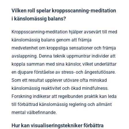
Vilken roll spelar kroppsscanning-meditation
i känslomässig balans?
Kroppsscanning-meditation hjälper avsevärt till med
känslomässig balans genom att främja
medvetenhet om kroppsliga sensationer och främja
avslappning. Denna teknik uppmuntrar individer att
koppla samman med sina känslor, vilket underlättar
en djupare förståelse av stress- och ångestutlösare.
Som ett resultat upplever utövare ofta minskad
känslomässig reaktivitet och ökad mindfulness.
Forskning indikerar att regelbunden praktik kan leda
till förbättrad känslomässig reglering och allmänt
mental välbefinnande.
Hur kan visualiseringstekniker förbättra