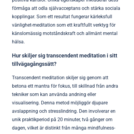
förmåga att odla självacceptans och stärka sociala
kopplingar. Som ett resultat fungerar kärleksfull
vänlighet-meditation som ett kraftfullt verktyg för
känslomässig motståndskraft och allmänt mental
hälsa.
Hur skiljer sig transcendent meditation i sitt
tillvägagångssätt?
Transcendent meditation skiljer sig genom att
betona ett mantra för fokus, till skillnad från andra
tekniker som kan använda andning eller
visualisering. Denna metod möjliggör djupare
avslappning och stresslindring. Den involverar en
unik praktikperiod på 20 minuter, två gånger om
dagen, vilket är distinkt från många mindfulness-