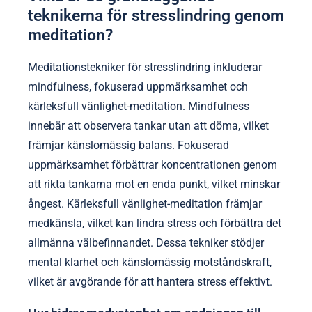
teknikerna för stresslindring genom
meditation?
Meditationstekniker för stresslindring inkluderar
mindfulness, fokuserad uppmärksamhet och
kärleksfull vänlighet-meditation. Mindfulness
innebär att observera tankar utan att döma, vilket
främjar känslomässig balans. Fokuserad
uppmärksamhet förbättrar koncentrationen genom
att rikta tankarna mot en enda punkt, vilket minskar
ångest. Kärleksfull vänlighet-meditation främjar
medkänsla, vilket kan lindra stress och förbättra det
allmänna välbefinnandet. Dessa tekniker stödjer
mental klarhet och känslomässig motståndskraft,
vilket är avgörande för att hantera stress effektivt.