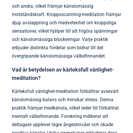
och andra, vilket främjar känslomässig
motståndskraft. Kroppsscanning-meditation främjar
djup avslappning och medvetenhet om kroppsliga
sensationer, vilket hjälper till att frigöra spänningar
och känslomässiga blockeringar. Varje praktik
erbjuder distinkta fördelar som bidrar till det
övergripande känslomässiga välbefinnandet.
Vad är betydelsen av kärleksfull vänlighet-
meditation?
Kärleksfull vänlighet-meditation förbättrar avsevärt
känslomässig balans och minskar stress. Denna
praktik främjar medkänsla, vilket leder till förbättrat
mentalt välbefinnande. Forskning indikerar att
deltagare upplever lägre ångestnivåer och ökade
positiva känslor. Unika egenskaper inkluderar dess