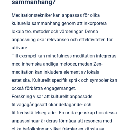
sammanhang?
Meditationstekniker kan anpassas för olika
kulturella sammanhang genom att inkorporera
lokala tro, metoder och värderingar. Denna
anpassning ökar relevansen och effektiviteten för
utövare.
Till exempel kan mindfulness-meditation integreras
med inhemska andliga metoder, medan Zen-
meditation kan inkludera element av lokala
estetiska. Kulturellt specifik språk och symboler kan
också förbättra engagemanget.
Forskning visar att kulturellt anpassade
tillvägagångssätt ökar deltagande- och
tillfredsställelsegrader. En unik egenskap hos dessa
anpassningar är deras förmåga att resonera med
olika befolkningar, vilket främjar en känsla av