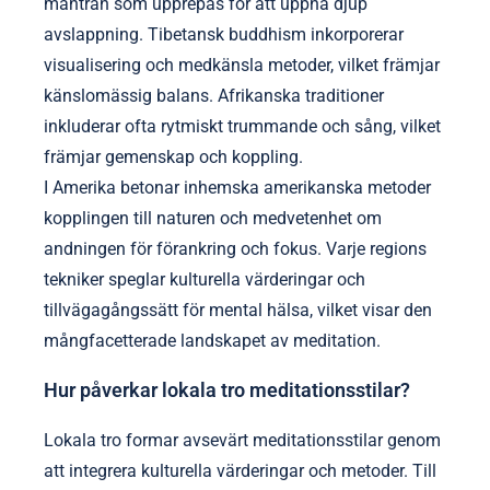
mantran som upprepas för att uppnå djup
avslappning. Tibetansk buddhism inkorporerar
visualisering och medkänsla metoder, vilket främjar
känslomässig balans. Afrikanska traditioner
inkluderar ofta rytmiskt trummande och sång, vilket
främjar gemenskap och koppling.
I Amerika betonar inhemska amerikanska metoder
kopplingen till naturen och medvetenhet om
andningen för förankring och fokus. Varje regions
tekniker speglar kulturella värderingar och
tillvägagångssätt för mental hälsa, vilket visar den
mångfacetterade landskapet av meditation.
Hur påverkar lokala tro meditationsstilar?
Lokala tro formar avsevärt meditationsstilar genom
att integrera kulturella värderingar och metoder. Till