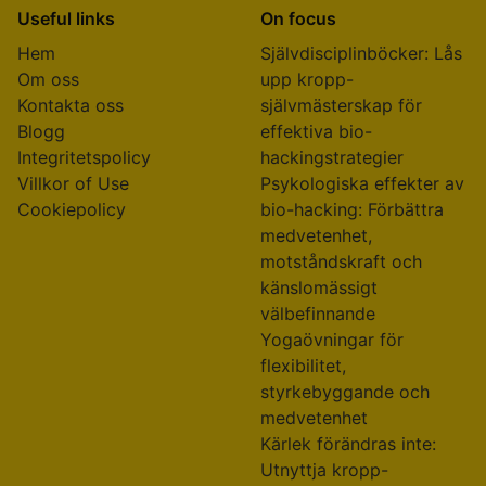
Useful links
On focus
Hem
Självdisciplinböcker: Lås
Om oss
upp kropp-
Kontakta oss
självmästerskap för
Blogg
effektiva bio-
Integritetspolicy
hackingstrategier
Villkor of Use
Psykologiska effekter av
Cookiepolicy
bio-hacking: Förbättra
medvetenhet,
motståndskraft och
känslomässigt
välbefinnande
Yogaövningar för
flexibilitet,
styrkebyggande och
medvetenhet
Kärlek förändras inte:
Utnyttja kropp-