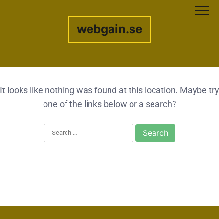
webgain.se
Skip to content
It looks like nothing was found at this location. Maybe try
one of the links below or a search?
Search for: