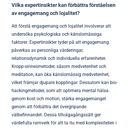
Vilka expertinsikter kan förbättra förståelsen
av engagemang och lojalitet?
Att förstå engagemang och lojalitet involverar att
undersöka psykologiska och känslomässiga
faktorer. Expertinsikter tyder på att engagemang
påverkas av personliga värderingar,
relationsdynamik och individuella erfarenheter.
Kropp-sinnesmetoder, såsom medvetenhet och
meditation, kan öka känslomässig medvetenhet,
vilket främjar djupare kopplingar. Dessutom kan bio-
hackingmetoder, som att optimera mental hälsa
genom kost och motion, stärka engagemanget
genom att förbättra det övergripande
välbefinnandet. Dessa tillvägagångssätt ger
värdefulla ramverk för att ta itu med komplexiteten i