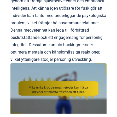
genom att främja självmedvetenhet och emotionell
intelligens. Att känna igen utlösare för fusk gör att
individer kan ta itu med underliggande psykologiska
problem, vilket främjar hälsosammare relationer.
Denna medvetenhet kan leda till förbättrad
beslutsfattande och ett engagemang för personlig
integritet. Dessutom kan bio-hackingmetoder
optimera mentala och känslomässiga reaktioner,
vilket ytterligare stödjer personlig utveckling.