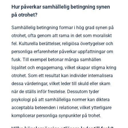
Hur påverkar samhällelig betingning synen
på otrohet?
Samhällelig betingning formar i hög grad synen på
otrohet, ofta genom att rama in det som moraliskt
fel. Kulturella berättelser, religiösa övertygelser och
personliga erfarenheter påverkar uppfattningar om
fusk. Till exempel betonar många samhällen
lojalitet och engagemang, vilket skapar stigma kring
otrohet. Som ett resultat kan individer internalisera
dessa värderingar, vilket leder till skuld eller skam
när de ställs inför frestelse. Dessutom tyder
psykologi på att samhälleliga normer kan diktera
acceptabla beteenden i relationer, vilket ytterligare
komplicerar personliga synpunkter på trohet.