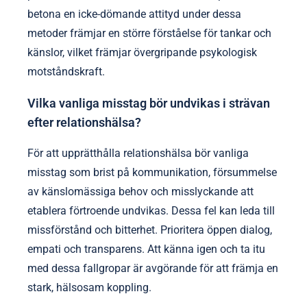
betona en icke-dömande attityd under dessa
metoder främjar en större förståelse för tankar och
känslor, vilket främjar övergripande psykologisk
motståndskraft.
Vilka vanliga misstag bör undvikas i strävan
efter relationshälsa?
För att upprätthålla relationshälsa bör vanliga
misstag som brist på kommunikation, försummelse
av känslomässiga behov och misslyckande att
etablera förtroende undvikas. Dessa fel kan leda till
missförstånd och bitterhet. Prioritera öppen dialog,
empati och transparens. Att känna igen och ta itu
med dessa fallgropar är avgörande för att främja en
stark, hälsosam koppling.