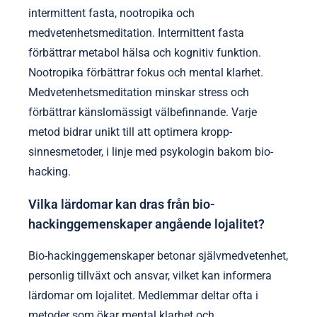
intermittent fasta, nootropika och
medvetenhetsmeditation. Intermittent fasta
förbättrar metabol hälsa och kognitiv funktion.
Nootropika förbättrar fokus och mental klarhet.
Medvetenhetsmeditation minskar stress och
förbättrar känslomässigt välbefinnande. Varje
metod bidrar unikt till att optimera kropp-
sinnesmetoder, i linje med psykologin bakom bio-
hacking.
Vilka lärdomar kan dras från bio-
hackinggemenskaper angående lojalitet?
Bio-hackinggemenskaper betonar självmedvetenhet,
personlig tillväxt och ansvar, vilket kan informera
lärdomar om lojalitet. Medlemmar deltar ofta i
metoder som ökar mental klarhet och