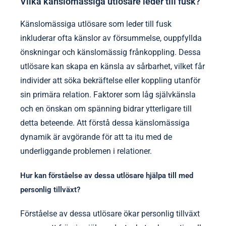
Vilka känslomässiga utlösare leder till fusk?
Känslomässiga utlösare som leder till fusk
inkluderar ofta känslor av försummelse, ouppfyllda
önskningar och känslomässig frånkoppling. Dessa
utlösare kan skapa en känsla av sårbarhet, vilket får
individer att söka bekräftelse eller koppling utanför
sin primära relation. Faktorer som låg självkänsla
och en önskan om spänning bidrar ytterligare till
detta beteende. Att förstå dessa känslomässiga
dynamik är avgörande för att ta itu med de
underliggande problemen i relationer.
Hur kan förståelse av dessa utlösare hjälpa till med
personlig tillväxt?
Förståelse av dessa utlösare ökar personlig tillväxt