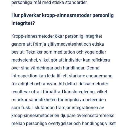
personliga mål med etiska standarder.
Hur påverkar kropp-sinnesmetoder personlig
integritet?
Kropp-sinnesmetoder ökar personlig integritet
genom att främja självmedvetenhet och etiska
beslut. Tekniker som meditation och yoga odlar
medvetenhet, vilket gör att individer kan reflektera
över sina värderingar och handlingar. Denna
introspektion kan leda till ett starkare engagemang
för ärlighet och ansvar. Att delta i dessa metoder
resulterar ofta i förbättrad känsloreglering, vilket
minskar sannolikheten för impulsiva beteenden
som fusk. I slutändan främjar integrationen av
kropp-sinnesmetoder en djupare överensstämmelse
mellan personliga övertygelser och handlingar, vilket