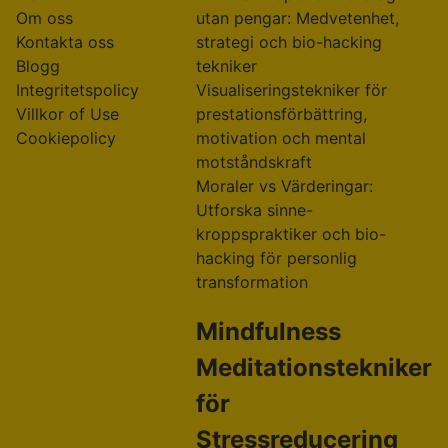
Om oss
utan pengar: Medvetenhet,
Kontakta oss
strategi och bio-hacking
Blogg
tekniker
Integritetspolicy
Visualiseringstekniker för
Villkor of Use
prestationsförbättring,
Cookiepolicy
motivation och mental
motståndskraft
Moraler vs Värderingar:
Utforska sinne-
kroppspraktiker och bio-
hacking för personlig
transformation
Mindfulness
Meditationstekniker
för
Stressreducering