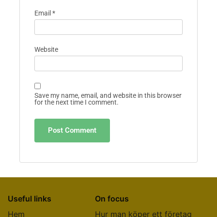
Email
*
Website
Save my name, email, and website in this browser
for the next time I comment.
Useful links
On focus
Hem
Hur man köper ett företag