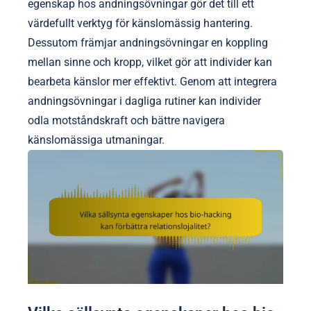
egenskap hos andningsövningar gör det till ett
värdefullt verktyg för känslomässig hantering.
Dessutom främjar andningsövningar en koppling
mellan sinne och kropp, vilket gör att individer kan
bearbeta känslor mer effektivt. Genom att integrera
andningsövningar i dagliga rutiner kan individer
odla motståndskraft och bättre navigera
känslomässiga utmaningar.