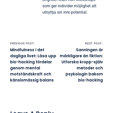
som ger individer möjlighet att
utnyttja sin inre potential.
Post navigation
PREVIOUS POST:
NEXT POST:
Mindfulness i det
Sanningen är
dagliga livet: Låsa upp
märkligare än fiktion:
bio-hacking fördelar
Utforska kropp-själv
genom mental
metoder och
motståndskraft och
psykologin bakom
känslomässig balans
bio-hacking