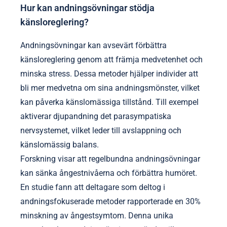
Hur kan andningsövningar stödja
känsloreglering?
Andningsövningar kan avsevärt förbättra
känsloreglering genom att främja medvetenhet och
minska stress. Dessa metoder hjälper individer att
bli mer medvetna om sina andningsmönster, vilket
kan påverka känslomässiga tillstånd. Till exempel
aktiverar djupandning det parasympatiska
nervsystemet, vilket leder till avslappning och
känslomässig balans.
Forskning visar att regelbundna andningsövningar
kan sänka ångestnivåerna och förbättra humöret.
En studie fann att deltagare som deltog i
andningsfokuserade metoder rapporterade en 30%
minskning av ångestsymtom. Denna unika