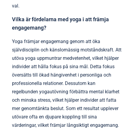
val.
Vilka är fördelarna med yoga i att främja
engagemang?
Yoga främjar engagemang genom att öka
självdisciplin och känslomässig motståndskraft. Att
utöva yoga uppmuntrar medvetenhet, vilket hjälper
individer att hålla fokus på sina mål. Detta fokus
översätts till ökad hängivenhet i personliga och
professionella relationer. Dessutom kan
regelbunden yogautövning förbättra mental klarhet
och minska stress, vilket hjälper individer att fatta
mer genomtänkta beslut. Som ett resultat upplever
utövare ofta en djupare koppling till sina
värderingar, vilket främjar långsiktigt engagemang.