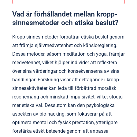
Vad är förhållandet mellan kropp-
sinnesmetoder och etiska beslut?
Kropp-sinnesmetoder förbättrar etiska beslut genom
att främja självmedvetenhet och känsloreglering.
Dessa metoder, såsom meditation och yoga, främjar
medvetenhet, vilket hjälper individer att reflektera
över sina värderingar och konsekvenserna av sina
handlingar. Forskning visar att deltagande i kropp-
sinnesaktiviteter kan leda till förbättrad moralisk
resonemang och minskad impulsivitet, vilket stödjer
mer etiska val. Dessutom kan den psykologiska
aspekten av bio-hacking, som fokuserar på att
optimera mental och fysisk prestation, ytterligare
förstärka etiskt beteende genom att anpassa