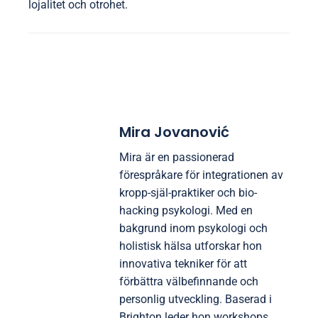
lojalitet och otrohet.
Mira Jovanović
Mira är en passionerad
förespråkare för integrationen av
kropp-själ-praktiker och bio-
hacking psykologi. Med en
bakgrund inom psykologi och
holistisk hälsa utforskar hon
innovativa tekniker för att
förbättra välbefinnande och
personlig utveckling. Baserad i
Brighton leder hon workshops