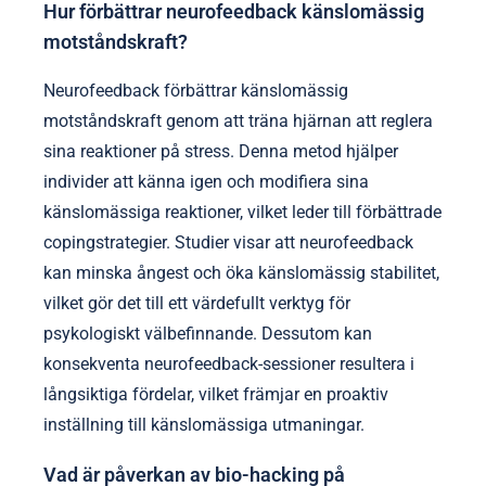
Hur förbättrar neurofeedback känslomässig
motståndskraft?
Neurofeedback förbättrar känslomässig
motståndskraft genom att träna hjärnan att reglera
sina reaktioner på stress. Denna metod hjälper
individer att känna igen och modifiera sina
känslomässiga reaktioner, vilket leder till förbättrade
copingstrategier. Studier visar att neurofeedback
kan minska ångest och öka känslomässig stabilitet,
vilket gör det till ett värdefullt verktyg för
psykologiskt välbefinnande. Dessutom kan
konsekventa neurofeedback-sessioner resultera i
långsiktiga fördelar, vilket främjar en proaktiv
inställning till känslomässiga utmaningar.
Vad är påverkan av bio-hacking på